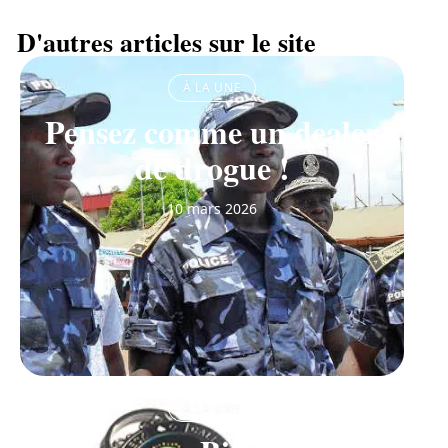
D'autres articles sur le site
À LA UNE
Pensez comme un dealer
de drogue !
10 mars 2026
À LA UNE