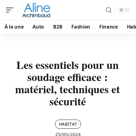
À la une
Auto
B2B
Fashion
Finance
Hab
Les essentiels pour un
soudage efficace :
matériel, techniques et
sécurité
HABITAT
25/05/2024