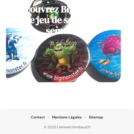
Découvrez Big Monster,
notre jeu de société de la
semaine
10 mars 2026
Contact
Mentions Légales
Sitemap
© 2025 | alinearchimbaud.fr