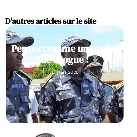
D'autres articles sur le site
À LA UNE
Pensez comme un dealer
de drogue !
10 mars 2026
À LA UNE