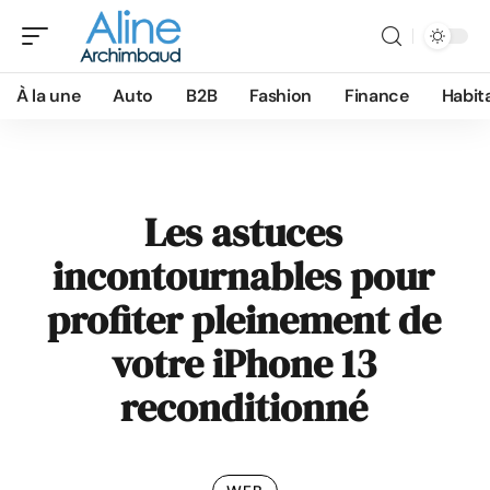
À la une
Auto
B2B
Fashion
Finance
Habit
Les astuces
incontournables pour
profiter pleinement de
votre iPhone 13
reconditionné