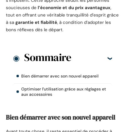
s’imposent. Cette approche séduit les personnes
soucieuses de
l’économie et du prix avantageux
,
tout en offrant une véritable tranquillité d’esprit grâce
à sa
garantie et fiabilité
, à condition d’adopter les
bons réflexes dès le départ.
Sommaire
Bien démarrer avec son nouvel appareil
Optimiser l’utilisation grâce aux réglages et
aux accessoires
Bien démarrer avec son nouvel appareil
Avant toute chose, il reste essentiel de procéder à