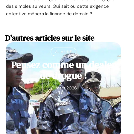
des simples suiveurs. Qui sait où cette exigence
collective mènera la finance de demain ?
D'autres articles sur le site
À LA UNE
Pensez comme un dealer
de drogue !
10 mars 2026