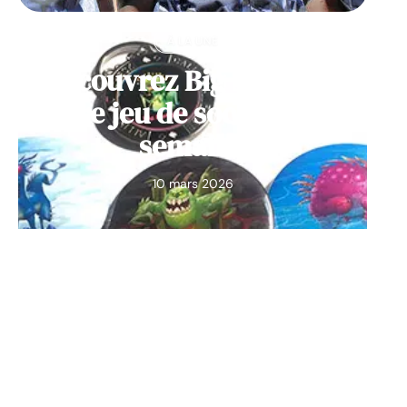
À LA UNE
Découvrez Big Monster,
notre jeu de société de la
semaine
10 mars 2026