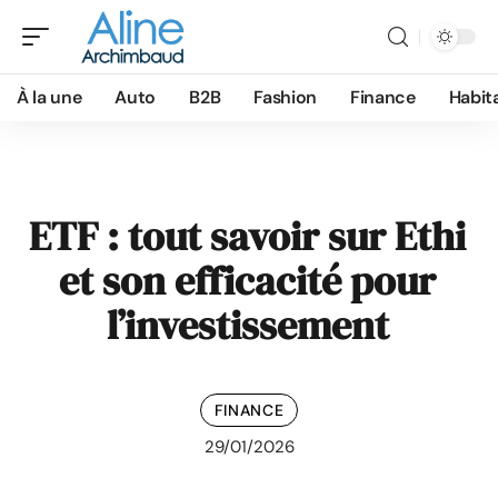
À la une
Auto
B2B
Fashion
Finance
Habit
ETF : tout savoir sur Ethi
et son efficacité pour
l’investissement
FINANCE
29/01/2026