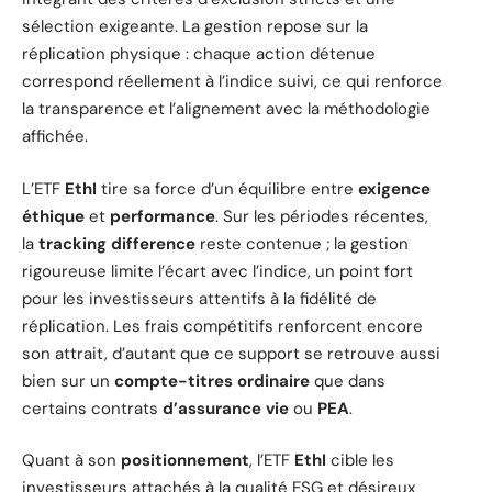
sélection exigeante. La gestion repose sur la
réplication physique : chaque action détenue
correspond réellement à l’indice suivi, ce qui renforce
la transparence et l’alignement avec la méthodologie
affichée.
L’ETF
EthI
tire sa force d’un équilibre entre
exigence
éthique
et
performance
. Sur les périodes récentes,
la
tracking difference
reste contenue ; la gestion
rigoureuse limite l’écart avec l’indice, un point fort
pour les investisseurs attentifs à la fidélité de
réplication. Les frais compétitifs renforcent encore
son attrait, d’autant que ce support se retrouve aussi
bien sur un
compte-titres ordinaire
que dans
certains contrats
d’assurance vie
ou
PEA
.
Quant à son
positionnement
, l’ETF
EthI
cible les
investisseurs attachés à la qualité ESG et désireux