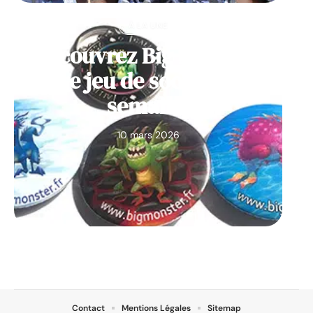
À LA UNE
Découvrez Big Monster,
notre jeu de société de la
semaine
10 mars 2026
Contact
Mentions Légales
Sitemap