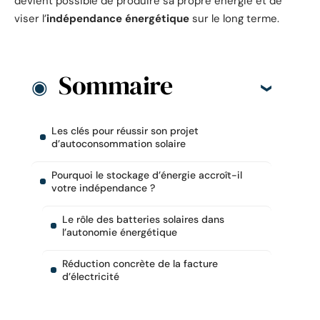
devient possible de produire sa propre énergie et de
viser l’
indépendance énergétique
sur le long terme.
Sommaire
Les clés pour réussir son projet
d’autoconsommation solaire
Pourquoi le stockage d’énergie accroît-il
votre indépendance ?
Le rôle des batteries solaires dans
l’autonomie énergétique
Réduction concrète de la facture
d’électricité