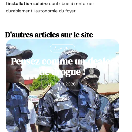
l’
installation solaire
contribue à renforcer
durablement l’autonomie du foyer.
D'autres articles sur le site
À LA UNE
Pensez comme un dealer
de drogue !
10 mars 2026