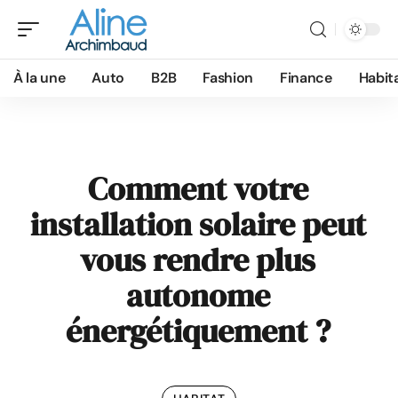
À la une
Auto
B2B
Fashion
Finance
Habit
Comment votre
installation solaire peut
vous rendre plus
autonome
énergétiquement ?