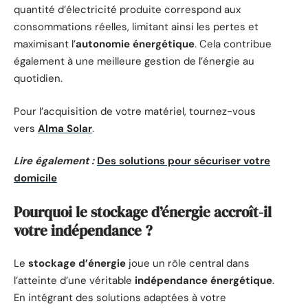
quantité d’électricité produite correspond aux
consommations réelles, limitant ainsi les pertes et
maximisant l’
autonomie énergétique
. Cela contribue
également à une meilleure gestion de l’énergie au
quotidien.
Pour l’acquisition de votre matériel, tournez-vous
vers
Alma Solar
.
Lire également :
Des solutions pour sécuriser votre
domicile
Pourquoi le stockage d’énergie accroît-il
votre indépendance ?
Le
stockage d’énergie
joue un rôle central dans
l’atteinte d’une véritable
indépendance énergétique
.
En intégrant des solutions adaptées à votre