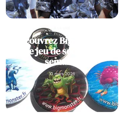
À LA UNE
Découvrez Big Monster,
notre jeu de société de la
semaine
10 mars 2026