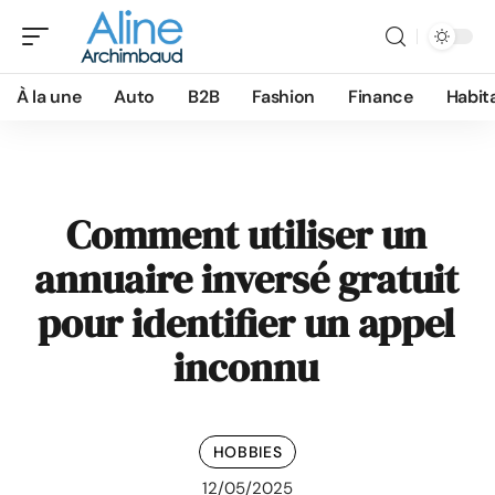
À la une
Auto
B2B
Fashion
Finance
Habit
Comment utiliser un
annuaire inversé gratuit
pour identifier un appel
inconnu
HOBBIES
12/05/2025