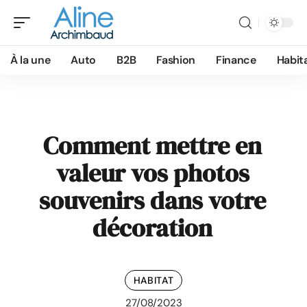
À la une
Auto
B2B
Fashion
Finance
Habit
Comment mettre en
valeur vos photos
souvenirs dans votre
décoration
HABITAT
27/08/2023