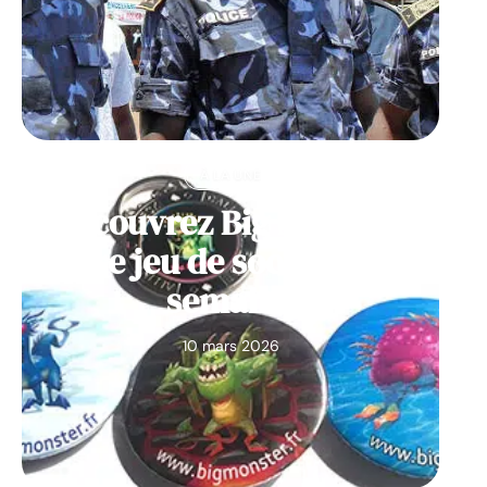
À LA UNE
Découvrez Big Monster,
notre jeu de société de la
semaine
10 mars 2026