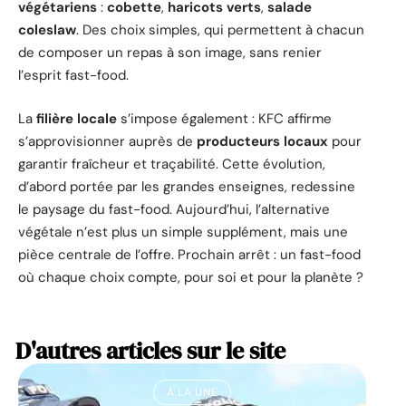
végétariens
:
cobette
,
haricots verts
,
salade
coleslaw
. Des choix simples, qui permettent à chacun
de composer un repas à son image, sans renier
l’esprit fast-food.
La
filière locale
s’impose également : KFC affirme
s’approvisionner auprès de
producteurs locaux
pour
garantir fraîcheur et traçabilité. Cette évolution,
d’abord portée par les grandes enseignes, redessine
le paysage du fast-food. Aujourd’hui, l’alternative
végétale n’est plus un simple supplément, mais une
pièce centrale de l’offre. Prochain arrêt : un fast-food
où chaque choix compte, pour soi et pour la planète ?
D'autres articles sur le site
À LA UNE