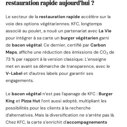
restauration rapide aujourd’hui ?
Le secteur de la
restauration rapide
accélère sur la
voie des options végétariennes. KFC, longtemps
associé au poulet, a noué un partenariat avec
La Vie
pour intégrer à sa carte un
burger végétarien
garni
de
bacon végétal
. Ce dernier, certifié par
Carbon
Maps
, affiche une réduction des émissions de CO
de
2
73 % par rapport à la version classique. L’enseigne
met en avant sa démarche de transparence, avec le
V-Label
et d’autres labels pour garantir ses
engagements.
Le
bacon végétal
n’est pas l’apanage de KFC :
Burger
King
et
Pizza Hut
l’ont aussi adopté, multipliant les
possibilités pour les clients à la recherche
d’alternatives. Mais la diversification ne s’arrête pas là.
Chez KFC, la carte s’enrichit d’
accompagnements