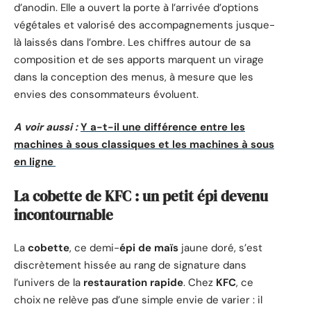
d’anodin. Elle a ouvert la porte à l’arrivée d’options
végétales et valorisé des accompagnements jusque-
là laissés dans l’ombre. Les chiffres autour de sa
composition et de ses apports marquent un virage
dans la conception des menus, à mesure que les
envies des consommateurs évoluent.
A voir aussi :
Y a-t-il une différence entre les
machines à sous classiques et les machines à sous
en ligne
La cobette de KFC : un petit épi devenu
incontournable
La
cobette
, ce demi-
épi de maïs
jaune doré, s’est
discrètement hissée au rang de signature dans
l’univers de la
restauration rapide
. Chez
KFC
, ce
choix ne relève pas d’une simple envie de varier : il