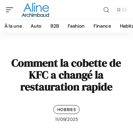
À la une
Auto
B2B
Fashion
Finance
Habit
Comment la cobette de
KFC a changé la
restauration rapide
HOBBIES
11/09/2025