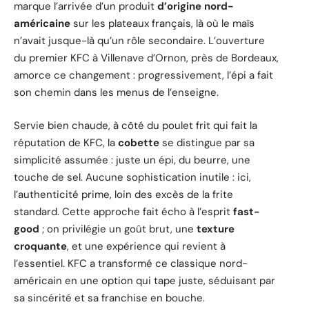
marque l’arrivée d’un produit
d’origine nord-
américaine
sur les plateaux français, là où le maïs
n’avait jusque-là qu’un rôle secondaire. L’ouverture
du premier KFC à Villenave d’Ornon, près de Bordeaux,
amorce ce changement : progressivement, l’épi a fait
son chemin dans les menus de l’enseigne.
Servie bien chaude, à côté du poulet frit qui fait la
réputation de KFC, la
cobette
se distingue par sa
simplicité assumée : juste un épi, du beurre, une
touche de sel. Aucune sophistication inutile : ici,
l’authenticité prime, loin des excès de la frite
standard. Cette approche fait écho à l’esprit
fast-
good
; on privilégie un goût brut, une
texture
croquante
, et une expérience qui revient à
l’essentiel. KFC a transformé ce classique nord-
américain en une option qui tape juste, séduisant par
sa sincérité et sa franchise en bouche.