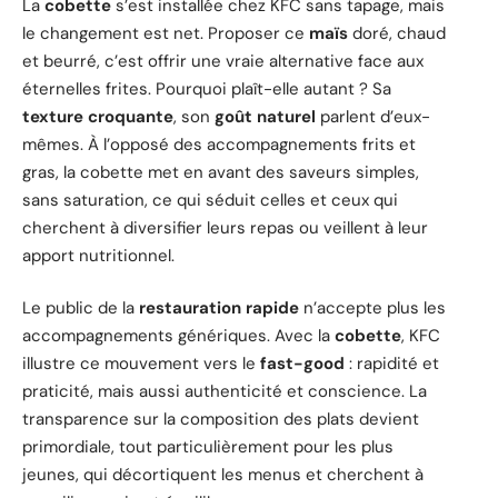
La
cobette
s’est installée chez KFC sans tapage, mais
le changement est net. Proposer ce
maïs
doré, chaud
et beurré, c’est offrir une vraie alternative face aux
éternelles frites. Pourquoi plaît-elle autant ? Sa
texture croquante
, son
goût naturel
parlent d’eux-
mêmes. À l’opposé des accompagnements frits et
gras, la cobette met en avant des saveurs simples,
sans saturation, ce qui séduit celles et ceux qui
cherchent à diversifier leurs repas ou veillent à leur
apport nutritionnel.
Le public de la
restauration rapide
n’accepte plus les
accompagnements génériques. Avec la
cobette
, KFC
illustre ce mouvement vers le
fast-good
: rapidité et
praticité, mais aussi authenticité et conscience. La
transparence sur la composition des plats devient
primordiale, tout particulièrement pour les plus
jeunes, qui décortiquent les menus et cherchent à