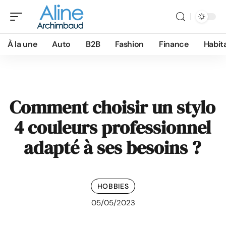
À la une
Auto
B2B
Fashion
Finance
Habit
Comment choisir un stylo
4 couleurs professionnel
adapté à ses besoins ?
HOBBIES
05/05/2023