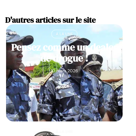
D'autres articles sur le site
À LA UNE
Pensez comme un dealer
de drogue !
10 mars 2026
À LA UNE