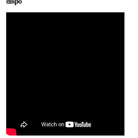
dispo