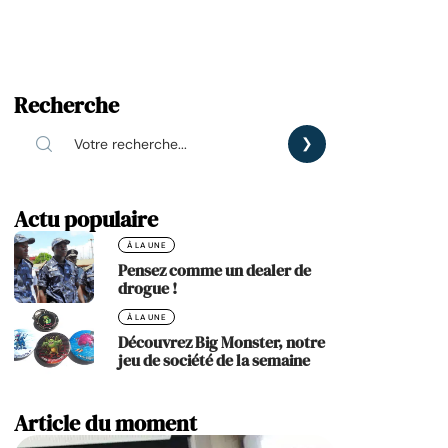
Recherche
Actu populaire
À LA UNE
Pensez comme un dealer de
drogue !
À LA UNE
Découvrez Big Monster, notre
jeu de société de la semaine
Article du moment