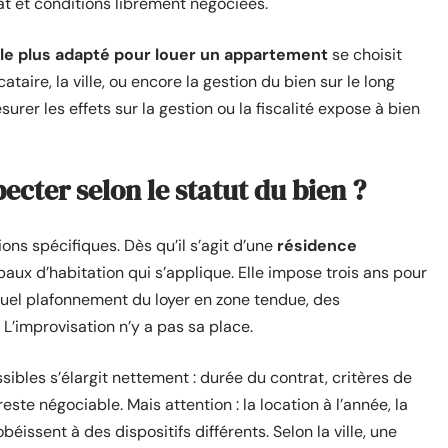
at et conditions librement négociées.
 le plus adapté pour louer un appartement
se choisit
cataire, la ville, ou encore la gestion du bien sur le long
er les effets sur la gestion ou la fiscalité expose à bien
pecter selon le statut du bien ?
ons spécifiques. Dès qu’il s’agit d’une
résidence
es baux d’habitation qui s’applique. Elle impose trois ans pour
tuel plafonnement du loyer en zone tendue, des
 L’improvisation n’y a pas sa place.
sibles s’élargit nettement : durée du contrat, critères de
ste négociable. Mais attention : la location à l’année, la
éissent à des dispositifs différents. Selon la ville, une