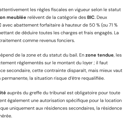
 attentivement les règles fiscales en vigueur selon le statut
ion meublée
relèvent de la catégorie des
BIC
. Deux
C
avec abattement forfaitaire à hauteur de 50 % (ou 71 %
ttant de déduire toutes les charges et frais engagés. La
 traitement comme revenus fonciers.
pend de la zone et du statut du bail. En
zone tendue
, les
tement réglementés sur le montant du loyer ; il faut
ence secondaire, cette contrainte disparaît, mais mieux vaut
n permanente, la situation risque d’être requalifiée.
ité
auprès du greffe du tribunal est obligatoire pour toute
ent également une autorisation spécifique pour la location
ique uniquement aux résidences secondaires, la résidence
nérée.