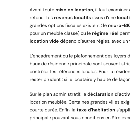
Avant toute
mise en location
, il faut examiner
retenu. Les
revenus locatifs
issus d’une
locat
grandes options fiscales existent : le
micro-BI
pour un meublé classé) ou le
régime réel
perme
location vide
dépend d’autres règles, avec un
L’encadrement ou le plafonnement des loyers dé
baux de résidence principale sont souvent stric
contrôler les références locales. Pour la résid
rester prudent : si le locataire y habite de faço
Sur le plan administratif, la
déclaration d’activ
location meublée. Certaines grandes villes exig
courte durée. Enfin, la
taxe d’habitation
s’appl
principale pouvant sous conditions en être exo