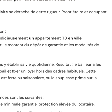
aire
se détache de cette rigueur. Propriétaire et occupant
on :
dicieusement un appartement T3 en ville
t, le montant du dépôt de garantie et les modalités de
s y établir sa vie quotidienne. Résultat : le bailleur a les
il et fixer un loyer hors des cadres habituels. Cette
est forte ou saisonnière, où la souplesse prime sur la
nces sont les suivantes :
ée minimale garantie, protection élevée du locataire.