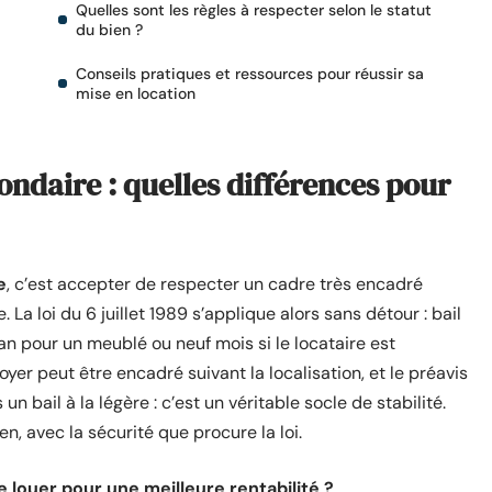
Quelles sont les règles à respecter selon le statut
du bien ?
Conseils pratiques et ressources pour réussir sa
mise en location
ondaire : quelles différences pour
e
, c’est accepter de respecter un cadre très encadré
 La loi du 6 juillet 1989 s’applique alors sans détour : bail
an pour un meublé ou neuf mois si le locataire est
oyer peut être encadré suivant la localisation, et le préavis
n bail à la légère : c’est un véritable socle de stabilité.
n, avec la sécurité que procure la loi.
e louer pour une meilleure rentabilité ?