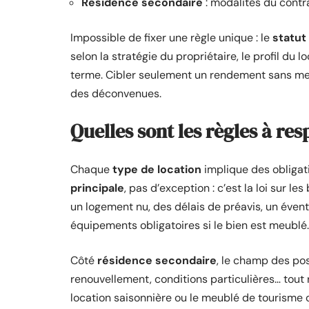
Résidence secondaire
: modalités du contr
Impossible de fixer une règle unique : le
statut
selon la stratégie du propriétaire, le profil du lo
terme. Cibler seulement un rendement sans mesur
des déconvenues.
Quelles sont les règles à res
Chaque
type de location
implique des obligati
principale
, pas d’exception : c’est la loi sur l
un logement nu, des délais de préavis, un éven
équipements obligatoires si le bien est meublé.
Côté
résidence secondaire
, le champ des pos
renouvellement, conditions particulières… tout re
location saisonnière ou le meublé de tourisme ob