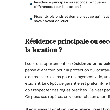
Résidence principale ou secondaire : quelles
différences pour la location ?
Fiscalité, plafonds et démarches : ce qu’il faut
savoir avant de louer
Résidence principale ou sec
la location ?
Louer un appartement en
résidence principal
pensé avant tout pour la protection du locataire.
d’au moins trois ans pour un logement vide, un 
étudiant. Le dépôt de garantie est plafonné, le l
doit respecter des règles précises. Ce n’est pas u
On pose ses repères, on y construit son quotidie
A voir aussi :
Location immobilière : quel typ