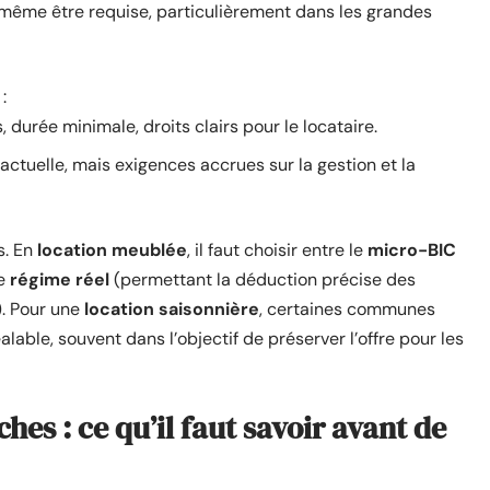
 même être requise, particulièrement dans les grandes
:
s, durée minimale, droits clairs pour le locataire.
ractuelle, mais exigences accrues sur la gestion et la
s. En
location meublée
, il faut choisir entre le
micro-BIC
le
régime réel
(permettant la déduction précise des
). Pour une
location saisonnière
, certaines communes
lable, souvent dans l’objectif de préserver l’offre pour les
hes : ce qu’il faut savoir avant de