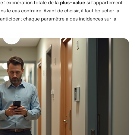
te : exonération totale de la
plus-value
si l’appartement
s le cas contraire. Avant de choisir, il faut éplucher la
à anticiper : chaque paramètre a des incidences sur la