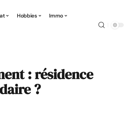
at
Hobbies
Immo
ment : résidence
daire ?