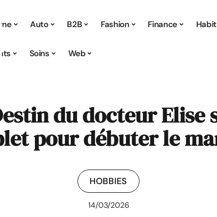
 une
Auto
B2B
Fashion
Finance
Habit
nts
Soins
Web
estin du docteur Elise s
let pour débuter le m
HOBBIES
14/03/2026