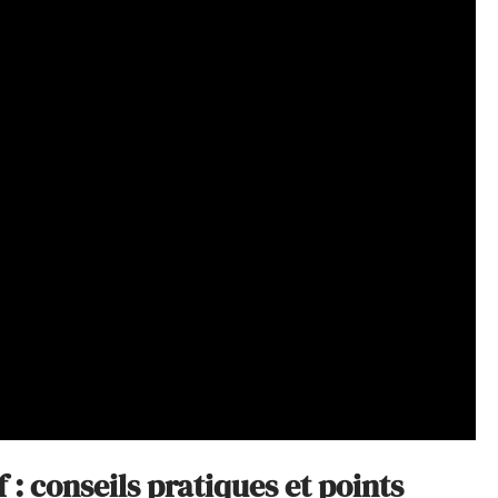
 : conseils pratiques et points