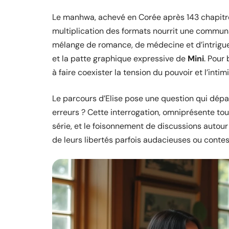
Le manhwa, achevé en Corée après 143 chapitres,
multiplication des formats nourrit une commun
mélange de romance, de médecine et d’intrigues 
et la patte graphique expressive de
Mini
. Pour
à faire coexister la tension du pouvoir et l’intimit
Le parcours d’Elise pose une question qui dépas
erreurs ? Cette interrogation, omniprésente tou
série, et le foisonnement de discussions autour
de leurs libertés parfois audacieuses ou contes