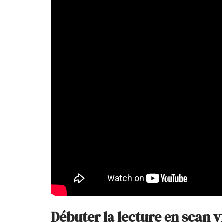
Débuter la lecture en scan vf