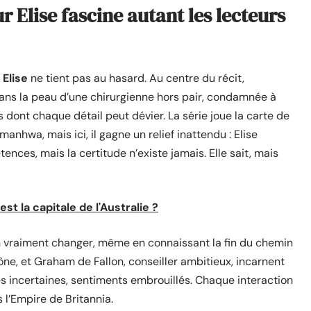
r Elise fascine autant les lecteurs
 Elise
ne tient pas au hasard. Au centre du récit,
dans la peau d’une chirurgienne hors pair, condamnée à
 dont chaque détail peut dévier. La série joue la carte de
manhwa, mais ici, il gagne un relief inattendu : Elise
nces, mais la certitude n’existe jamais. Elle sait, mais
t la capitale de l'Australie ?
on vraiment changer, même en connaissant la fin du chemin
rône, et Graham de Fallon, conseiller ambitieux, incarnent
ces incertaines, sentiments embrouillés. Chaque interaction
 l’Empire de Britannia.