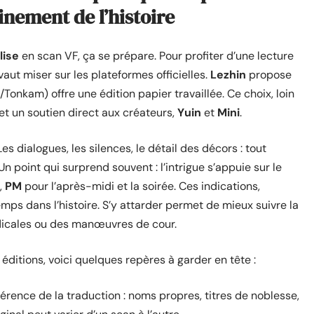
inement de l’histoire
lise
en scan VF, ça se prépare. Pour profiter d’une lecture
vaut miser sur les plateformes officielles.
Lezhin
propose
/Tonkam) offre une édition papier travaillée. Ce choix, loin
 et un soutien direct aux créateurs,
Yuin
et
Mini
.
s dialogues, les silences, le détail des décors : tout
n point qui surprend souvent : l’intrigue s’appuie sur le
,
PM
pour l’après-midi et la soirée. Ces indications,
mps dans l’histoire. S’y attarder permet de mieux suivre la
édicales ou des manœuvres de cour.
 éditions, voici quelques repères à garder en tête :
hérence de la traduction : noms propres, titres de noblesse,