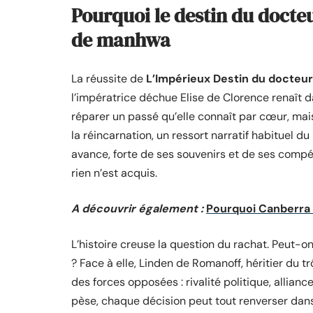
Pourquoi le destin du docteu
de manhwa
La réussite de
L’Impérieux Destin du docteur
l’impératrice déchue Elise de Clorence renaît 
réparer un passé qu’elle connaît par cœur, mais
la réincarnation, un ressort narratif habituel du 
avance, forte de ses souvenirs et de ses compéte
rien n’est acquis.
A découvrir également :
Pourquoi Canberra es
L’histoire creuse la question du rachat. Peut-
? Face à elle, Linden de Romanoff, héritier du t
des forces opposées : rivalité politique, allian
pèse, chaque décision peut tout renverser dans