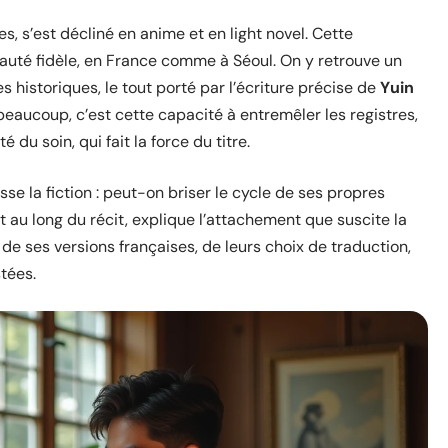
 s’est décliné en anime et en light novel. Cette
auté fidèle, en France comme à Séoul. On y retrouve un
historiques, le tout porté par l’écriture précise de
Yuin
 beaucoup, c’est cette capacité à entremêler les registres,
é du soin, qui fait la force du titre.
se la fiction : peut-on briser le cycle de ses propres
t au long du récit, explique l’attachement que suscite la
 de ses versions françaises, de leurs choix de traduction,
tées.