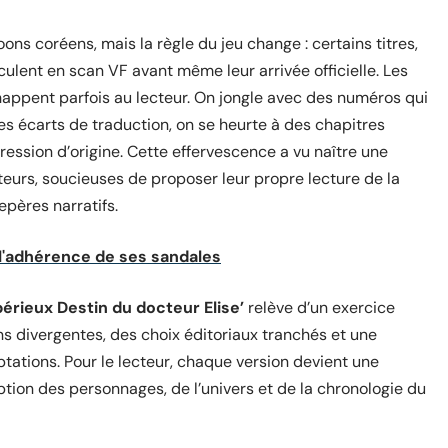
s coréens, mais la règle du jeu change : certains titres,
rculent en scan VF avant même leur arrivée officielle. Les
happent parfois au lecteur. On jongle avec des numéros qui
des écarts de traduction, on se heurte à des chapitres
gression d’origine. Cette effervescence a vu naître une
rs, soucieuses de proposer leur propre lecture de la
repères narratifs.
'adhérence de ses sandales
périeux Destin du docteur Elise’
relève d’un exercice
ons divergentes, des choix éditoriaux tranchés et une
ptations. Pour le lecteur, chaque version devient une
eption des personnages, de l’univers et de la chronologie du