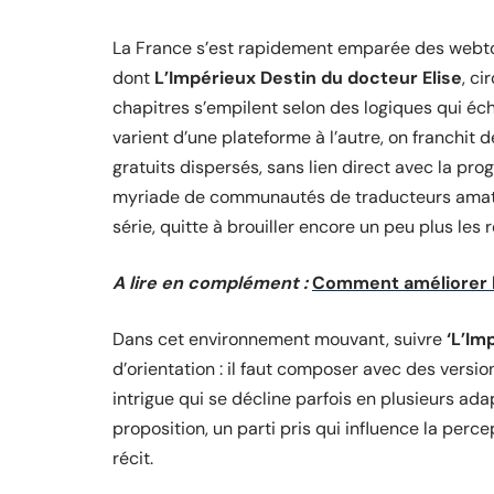
La France s’est rapidement emparée des webtoon
dont
L’Impérieux Destin du docteur Elise
, ci
chapitres s’empilent selon des logiques qui éc
varient d’une plateforme à l’autre, on franchit 
gratuits dispersés, sans lien direct avec la pro
myriade de communautés de traducteurs amateu
série, quitte à brouiller encore un peu plus les 
A lire en complément :
Comment améliorer l
Dans cet environnement mouvant, suivre
‘L’Im
d’orientation : il faut composer avec des versi
intrigue qui se décline parfois en plusieurs ada
proposition, un parti pris qui influence la perc
récit.