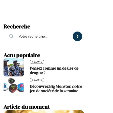
Recherche
Actu populaire
À LA UNE
Pensez comme un dealer de
drogue !
À LA UNE
Découvrez Big Monster, notre
jeu de société de la semaine
Article du moment