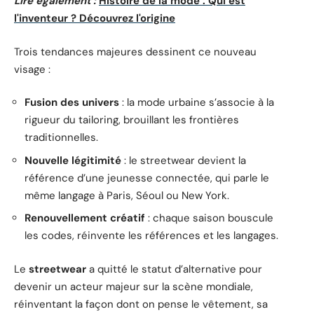
Lire également :
Histoire de la mode : Qui est
l'inventeur ? Découvrez l'origine
Trois tendances majeures dessinent ce nouveau
visage :
Fusion des univers
: la mode urbaine s’associe à la
rigueur du tailoring, brouillant les frontières
traditionnelles.
Nouvelle légitimité
: le streetwear devient la
référence d’une jeunesse connectée, qui parle le
même langage à Paris, Séoul ou New York.
Renouvellement créatif
: chaque saison bouscule
les codes, réinvente les références et les langages.
Le
streetwear
a quitté le statut d’alternative pour
devenir un acteur majeur sur la scène mondiale,
réinventant la façon dont on pense le vêtement, sa