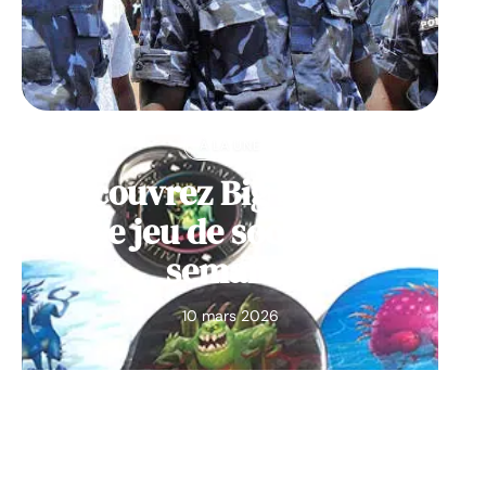
À LA UNE
Découvrez Big Monster,
notre jeu de société de la
semaine
10 mars 2026