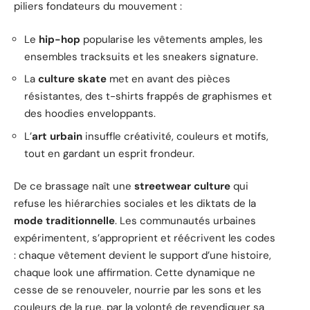
piliers fondateurs du mouvement :
Le
hip-hop
popularise les vêtements amples, les
ensembles tracksuits et les sneakers signature.
La
culture skate
met en avant des pièces
résistantes, des t-shirts frappés de graphismes et
des hoodies enveloppants.
L’
art urbain
insuffle créativité, couleurs et motifs,
tout en gardant un esprit frondeur.
De ce brassage naît une
streetwear culture
qui
refuse les hiérarchies sociales et les diktats de la
mode traditionnelle
. Les communautés urbaines
expérimentent, s’approprient et réécrivent les codes
: chaque vêtement devient le support d’une histoire,
chaque look une affirmation. Cette dynamique ne
cesse de se renouveler, nourrie par les sons et les
couleurs de la rue, par la volonté de revendiquer sa