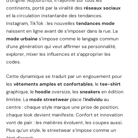
d’origine. Aujourd’hui, il rayonne sur tous les
continents, porté par la viralité des
réseaux sociaux
et la circulation instantanée des tendances.
Instagram, TikTok : les nouvelles
tendances mode
naissent en ligne avant de s’imposer dans la rue. La
mode urbaine
s’impose comme le langage commun
d’une génération qui veut affirmer sa personnalité,
explorer, mixer les influences et s’approprier les
codes.
Cette dynamique se traduit par un engouement pour
les
vêtements amples et confortables
, le
tee-shirt
graphique, le
hoodie
oversize, les
sneakers
en édition
limitée. La
mode streetwear
place l’
individu
au
centre : chaque style marque une prise de position,
chaque look devient manifeste. Confort et innovation
vont de pair : les matières évoluent, les coupes aussi.
Plus qu’un style, le streetwear s’impose comme un