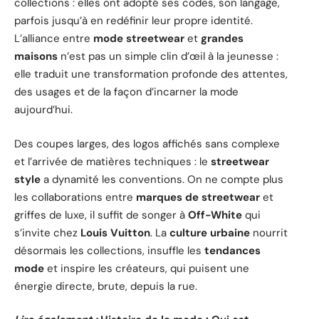
collections : elles ont adopté ses codes, son langage,
parfois jusqu’à en redéfinir leur propre identité.
L’alliance entre
mode streetwear
et
grandes
maisons
n’est pas un simple clin d’œil à la jeunesse :
elle traduit une transformation profonde des attentes,
des usages et de la façon d’incarner la mode
aujourd’hui.
Des coupes larges, des logos affichés sans complexe
et l’arrivée de matières techniques : le
streetwear
style
a dynamité les conventions. On ne compte plus
les collaborations entre
marques de streetwear
et
griffes de luxe, il suffit de songer à
Off-White
qui
s’invite chez
Louis Vuitton
. La
culture urbaine
nourrit
désormais les collections, insuffle les
tendances
mode
et inspire les créateurs, qui puisent une
énergie directe, brute, depuis la rue.