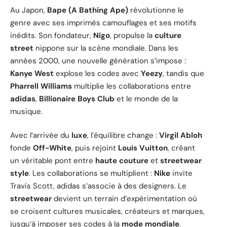
Au Japon,
Bape (A Bathing Ape)
révolutionne le
genre avec ses imprimés camouflages et ses motifs
inédits. Son fondateur,
Nigo
, propulse la
culture
street
nippone sur la scène mondiale. Dans les
années 2000, une nouvelle génération s’impose :
Kanye West
explose les codes avec
Yeezy
, tandis que
Pharrell Williams
multiplie les collaborations entre
adidas
,
Billionaire Boys Club
et le monde de la
musique.
Avec l’arrivée du
luxe
, l’équilibre change :
Virgil Abloh
fonde
Off-White
, puis rejoint
Louis Vuitton
, créant
un véritable pont entre
haute couture
et
streetwear
style
. Les collaborations se multiplient :
Nike
invite
Travis Scott, adidas s’associe à des designers. Le
streetwear
devient un terrain d’expérimentation où
se croisent cultures musicales, créateurs et marques,
jusqu’à imposer ses codes à la
mode mondiale
.