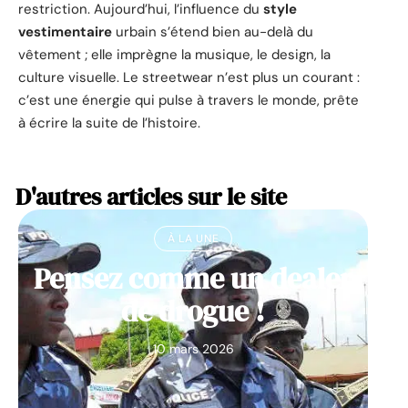
restriction. Aujourd’hui, l’influence du
style
vestimentaire
urbain s’étend bien au-delà du
vêtement ; elle imprègne la musique, le design, la
culture visuelle. Le streetwear n’est plus un courant :
c’est une énergie qui pulse à travers le monde, prête
à écrire la suite de l’histoire.
D'autres articles sur le site
À LA UNE
Pensez comme un dealer
de drogue !
10 mars 2026