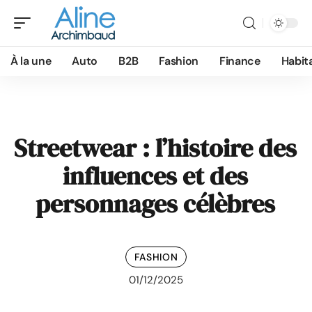
À la une
Auto
B2B
Fashion
Finance
Habit
Streetwear : l’histoire des
influences et des
personnages célèbres
FASHION
01/12/2025