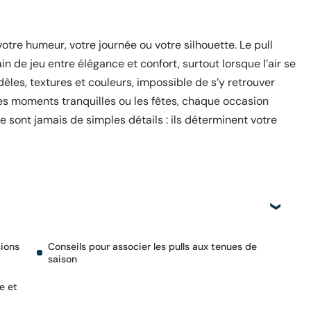
otre humeur, votre journée ou votre silhouette. Le pull
 de jeu entre élégance et confort, surtout lorsque l’air se
èles, textures et couleurs, impossible de s’y retrouver
 les moments tranquilles ou les fêtes, chaque occasion
e sont jamais de simples détails : ils déterminent votre
sions
Conseils pour associer les pulls aux tenues de
saison
e et