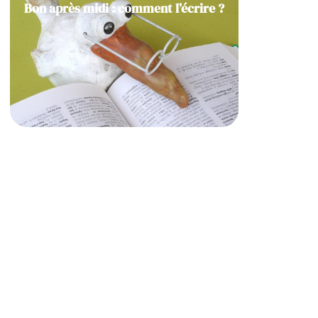
Bon après midi : comment l’écrire ?