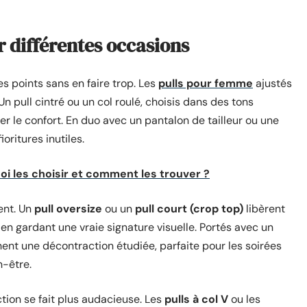
r différentes occasions
s points sans en faire trop. Les
pulls pour femme
ajustés
n pull cintré ou un col roulé, choisis dans des tons
ier le confort. En duo avec un pantalon de tailleur ou une
ioritures inutiles.
i les choisir et comment les trouver ?
ent. Un
pull oversize
ou un
pull court (crop top)
libèrent
t en gardant une vraie signature visuelle. Portés avec un
chent une décontraction étudiée, parfaite pour les soirées
n-être.
ction se fait plus audacieuse. Les
pulls à col V
ou les