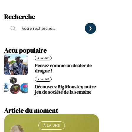
Recherche
Actu populaire
À LA UNE
Pensez comme un dealer de
drogue !
À LA UNE
Découvrez Big Monster, notre
jeu de société de la semaine
Article du moment
À LA UNE