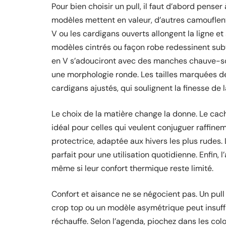
Pour bien choisir un pull, il faut d’abord penser 
modèles mettent en valeur, d’autres camouflent o
V ou les cardigans ouverts allongent la ligne et 
modèles cintrés ou façon robe redessinent subt
en V s’adouciront avec des manches chauve-sou
une morphologie ronde. Les tailles marquées des
cardigans ajustés, qui soulignent la finesse de la
Le choix de la matière change la donne. Le cac
idéal pour celles qui veulent conjuguer raffineme
protectrice, adaptée aux hivers les plus rudes. Le 
parfait pour une utilisation quotidienne. Enfin, 
même si leur confort thermique reste limité.
Confort et aisance ne se négocient pas. Un pull
crop top ou un modèle asymétrique peut insuffle
réchauffe. Selon l’agenda, piochez dans les color