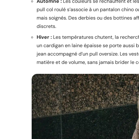
Automne :
Les couleurs se réchauffent et les
pull col roulé s’associe à un pantalon chino 
mais soignés. Des derbies ou des bottines aff
discrets.
Hiver :
Les températures chutent, la recherch
un cardigan en laine épaisse se porte aussi 
jean accompagné d’un pull oversize. Les vest
matière et de volume, sans jamais brider le c