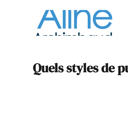
À la
Pare
Quels styles de 