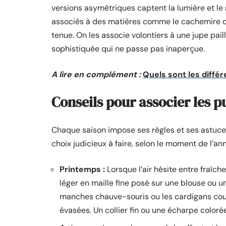
versions asymétriques captent la lumière et le
associés à des matières comme le cachemire ou 
tenue. On les associe volontiers à une jupe pai
sophistiquée qui ne passe pas inaperçue.
A lire en complément :
Quels sont les diffé
Conseils pour associer les p
Chaque saison impose ses règles et ses astuces 
choix judicieux à faire, selon le moment de l’ann
Printemps :
Lorsque l’air hésite entre fraîche
léger en maille fine posé sur une blouse ou 
manches chauve-souris ou les cardigans cou
évasées. Un collier fin ou une écharpe colorée 