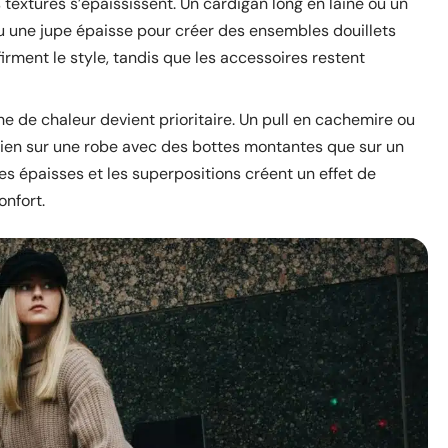
 textures s’épaississent. Un cardigan long en laine ou un
ou une jupe épaisse pour créer des ensembles douillets
irment le style, tandis que les accessoires restent
e de chaleur devient prioritaire. Un pull en cachemire ou
bien sur une robe avec des bottes montantes que sur un
es épaisses et les superpositions créent un effet de
onfort.