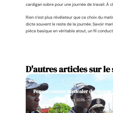
cardigan sobre pour une journée de travail. À 
Rien n’est plus révélateur que ce choix du matin, 
dicte souvent le reste de la journée. Savoir mar
pièce basique en véritable atout, un fil conduct
D'autres articles sur le 
À LA UNE
Pensez comme un dealer de drogue 
10 mars 2026