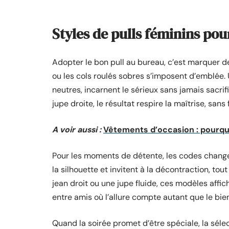
Styles de pulls féminins pou
Adopter le bon pull au bureau, c’est marquer de
ou les cols roulés sobres s’imposent d’emblée. U
neutres, incarnent le sérieux sans jamais sacrif
jupe droite, le résultat respire la maîtrise, sans f
A voir aussi :
Vêtements d’occasion : pourquo
Pour les moments de détente, les codes chang
la silhouette et invitent à la décontraction, tou
jean droit ou une jupe fluide, ces modèles affi
entre amis où l’allure compte autant que le bie
Quand la soirée promet d’être spéciale, la séle