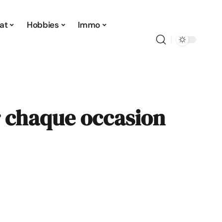
at
Hobbies
Immo
r chaque occasion