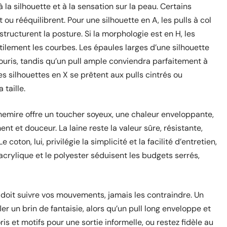
à la silhouette et à la sensation sur la peau. Certains
u rééquilibrent. Pour une silhouette en A, les pulls à col
structurent la posture. Si la morphologie est en H, les
ilement les courbes. Les épaules larges d’une silhouette
ris, tandis qu’un pull ample conviendra parfaitement à
 silhouettes en X se prêtent aux pulls cintrés ou
 taille.
hemire offre un toucher soyeux, une chaleur enveloppante,
nt et douceur. La laine reste la valeur sûre, résistante,
coton, lui, privilégie la simplicité et la facilité d’entretien,
l’acrylique et le polyester séduisent les budgets serrés,
 doit suivre vos mouvements, jamais les contraindre. Un
r un brin de fantaisie, alors qu’un pull long enveloppe et
is et motifs pour une sortie informelle, ou restez fidèle au