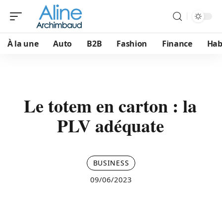
À la une
Auto
B2B
Fashion
Finance
Hab
Le totem en carton : la
PLV adéquate
BUSINESS
09/06/2023