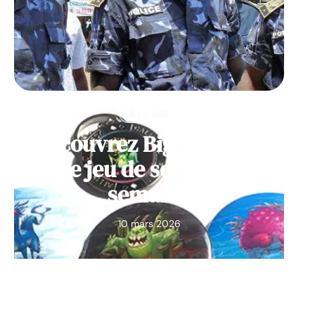
À LA UNE
Découvrez Big Monster,
notre jeu de société de la
semaine
10 mars 2026