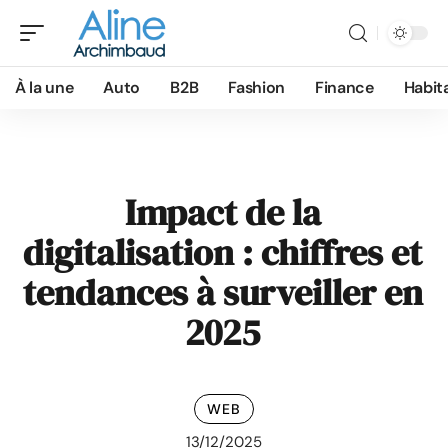
À la une
Auto
B2B
Fashion
Finance
Habit
Impact de la
digitalisation : chiffres et
tendances à surveiller en
2025
WEB
13/12/2025