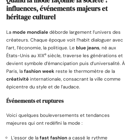
Quand la mode façonne la société :
influences, événements majeurs et
héritage culturel
La
mode mondiale
déborde largement l’univers des
créateurs. Chaque époque voit l’habit dialoguer avec
l’art, l’économie, la politique. Le
blue jeans
, né aux
e
États-Unis au XIX
siècle, traverse les générations et
devient symbole d’émancipation puis d’universalité. À
Paris, la
fashion week
reste le thermomètre de la
créativité
internationale, consacrant la ville comme
épicentre du style et de l’audace.
Événements et ruptures
Voici quelques bouleversements et tendances
majeures qui ont redéfini la mode :
L’essor de la
fast fashion
a cassé le rythme