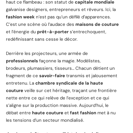
haut ce flambeau : son statut de
capitale mondiale
galvanise designers, entrepreneurs et rêveurs. Ici, la
fashion week
n’est pas qu’un défilé d’apparences.
C’est une scène où l’audace des
maisons de couture
et l’énergie du
prêt-à-porter
s’entrechoquent,
redéfinissant sans cesse le décor.
Derrière les projecteurs, une armée de
professionnels
façonne la magie. Modélistes,
brodeurs, plumassiers, tisseurs… Chacun détient un
fragment de ce
savoir-faire
transmis et jalousement
entretenu. La
chambre syndicale de la haute
couture
veille sur cet héritage, traçant une frontière
nette entre ce qui relève de l’exception et ce qui
s’aligne sur la production massive. Aujourd’hui, le
débat entre
haute couture
et
fast fashion
met à nu
les tensions d’un secteur mondialisé.