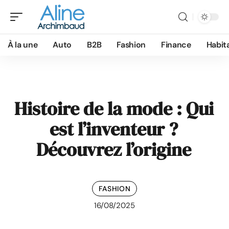
À la une
Auto
B2B
Fashion
Finance
Habit
Histoire de la mode : Qui
est l’inventeur ?
Découvrez l’origine
FASHION
16/08/2025