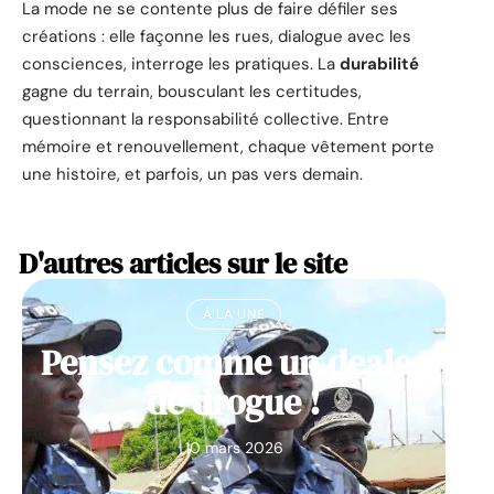
La mode ne se contente plus de faire défiler ses
créations : elle façonne les rues, dialogue avec les
consciences, interroge les pratiques. La
durabilité
gagne du terrain, bousculant les certitudes,
questionnant la responsabilité collective. Entre
mémoire et renouvellement, chaque vêtement porte
une histoire, et parfois, un pas vers demain.
D'autres articles sur le site
À LA UNE
Pensez comme un dealer
de drogue !
10 mars 2026