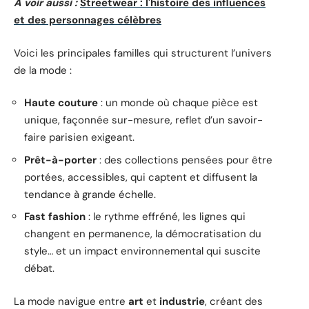
A voir aussi :
Streetwear : l'histoire des influences
et des personnages célèbres
Voici les principales familles qui structurent l’univers
de la mode :
Haute couture
: un monde où chaque pièce est
unique, façonnée sur-mesure, reflet d’un savoir-
faire parisien exigeant.
Prêt-à-porter
: des collections pensées pour être
portées, accessibles, qui captent et diffusent la
tendance à grande échelle.
Fast fashion
: le rythme effréné, les lignes qui
changent en permanence, la démocratisation du
style… et un impact environnemental qui suscite
débat.
La mode navigue entre
art
et
industrie
, créant des