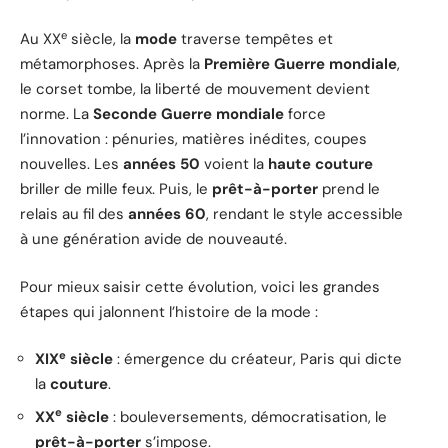
e
Au XX
siècle, la
mode
traverse tempêtes et
métamorphoses. Après la
Première Guerre mondiale
,
le corset tombe, la liberté de mouvement devient
norme. La
Seconde Guerre mondiale
force
l’innovation : pénuries, matières inédites, coupes
nouvelles. Les
années 50
voient la
haute couture
briller de mille feux. Puis, le
prêt-à-porter
prend le
relais au fil des
années 60
, rendant le style accessible
à une génération avide de nouveauté.
Pour mieux saisir cette évolution, voici les grandes
étapes qui jalonnent l’histoire de la mode :
e
XIX
siècle
: émergence du créateur, Paris qui dicte
la
couture
.
e
XX
siècle
: bouleversements, démocratisation, le
prêt-à-porter
s’impose.