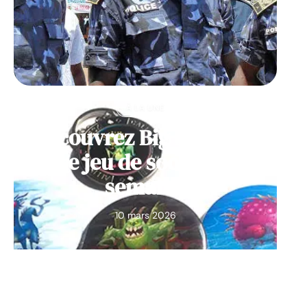
À LA UNE
Découvrez Big Monster,
notre jeu de société de la
semaine
10 mars 2026