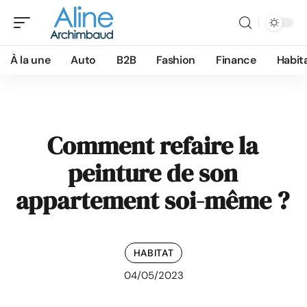
À la une
Auto
B2B
Fashion
Finance
Habit
Comment refaire la
peinture de son
appartement soi-même ?
HABITAT
04/05/2023