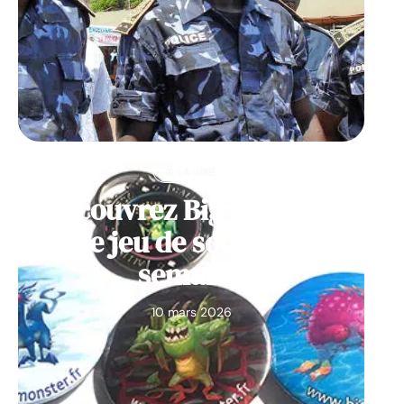
À LA UNE
Découvrez Big Monster,
notre jeu de société de la
semaine
10 mars 2026