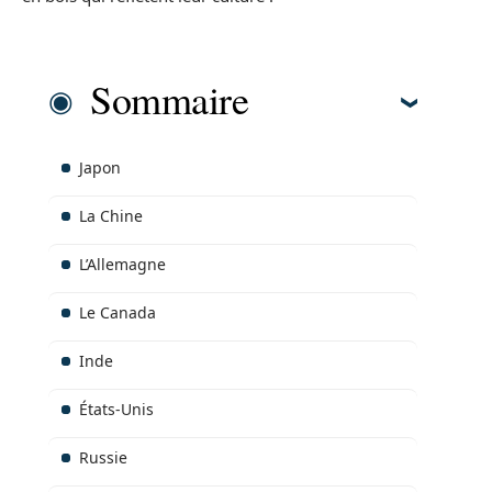
Sommaire
Japon
La Chine
L’Allemagne
Le Canada
Inde
États-Unis
Russie