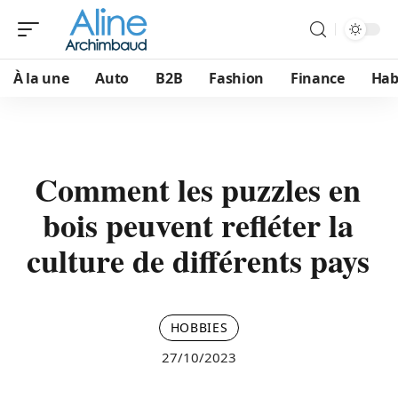
À la une
Auto
B2B
Fashion
Finance
Hab
Comment les puzzles en
bois peuvent refléter la
culture de différents pays
HOBBIES
27/10/2023