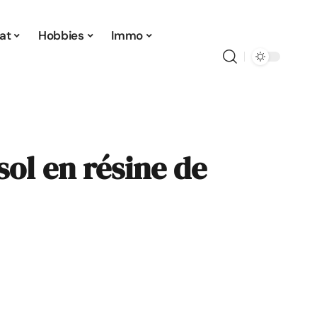
at
Hobbies
Immo
ol en résine de