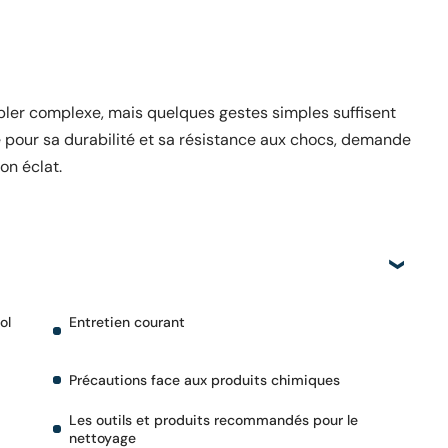
bler complexe, mais quelques gestes simples suffisent
ue pour sa durabilité et sa résistance aux chocs, demande
on éclat.
ol
Entretien courant
Précautions face aux produits chimiques
Les outils et produits recommandés pour le
nettoyage