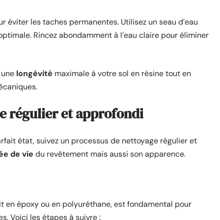
éviter les taches permanentes. Utilisez un seau d’eau
 optimale. Rincez abondamment à l’eau claire pour éliminer
z une
longévité
maximale à votre sol en résine tout en
écaniques.
e régulier et approfondi
rfait état, suivez un processus de nettoyage régulier et
ée de vie
du revêtement mais aussi son apparence.
 soit en époxy ou en polyuréthane, est fondamental pour
. Voici les étapes à suivre :