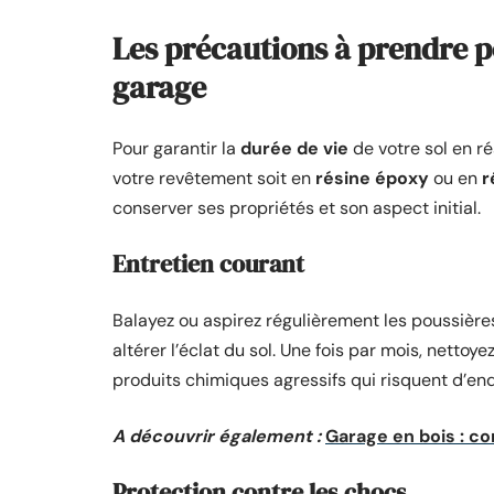
Les précautions à prendre po
garage
Pour garantir la
durée de vie
de votre sol en r
votre revêtement soit en
résine époxy
ou en
r
conserver ses propriétés et son aspect initial.
Entretien courant
Balayez ou aspirez régulièrement les poussières
altérer l’éclat du sol. Une fois par mois, nettoy
produits chimiques agressifs qui risquent d’en
A découvrir également :
Garage en bois : com
Protection contre les chocs