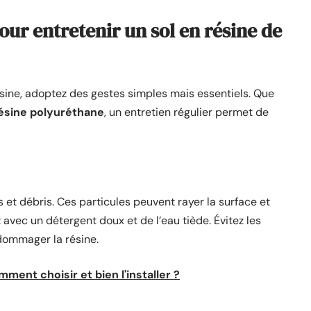
ur entretenir un sol en résine de
ésine, adoptez des gestes simples mais essentiels. Que
ésine polyuréthane
, un entretien régulier permet de
 et débris. Ces particules peuvent rayer la surface et
ez avec un détergent doux et de l’eau tiède. Évitez les
dommager la résine.
ment choisir et bien l'installer ?