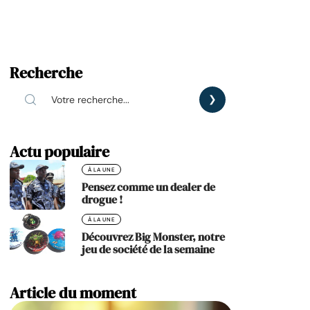
Recherche
Actu populaire
À LA UNE
Pensez comme un dealer de
drogue !
À LA UNE
Découvrez Big Monster, notre
jeu de société de la semaine
Article du moment