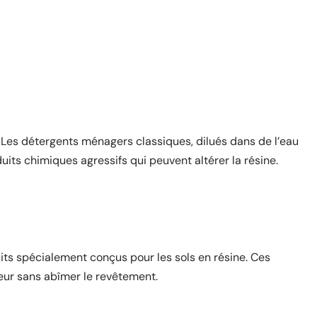
 Les détergents ménagers classiques, dilués dans de l’eau
uits chimiques agressifs qui peuvent altérer la résine.
uits spécialement conçus pour les sols en résine. Ces
eur sans abîmer le revêtement.