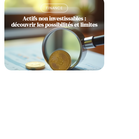
FINANCE
Actifs non investissables :
découvrir les possibilités et limites