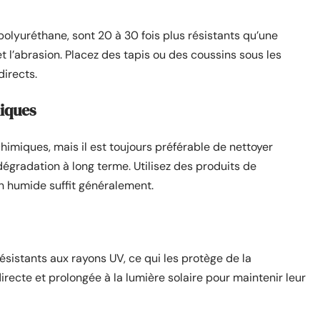
 polyuréthane, sont 20 à 30 fois plus résistants qu’une
t l’abrasion. Placez des tapis ou des coussins sous les
irects.
miques
imiques, mais il est toujours préférable de nettoyer
gradation à long terme. Utilisez des produits de
on humide suffit généralement.
ésistants aux rayons UV, ce qui les protège de la
directe et prolongée à la lumière solaire pour maintenir leur