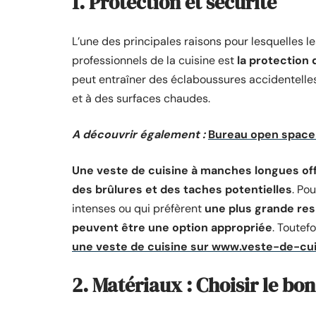
1. Protection et sécurité
L’une des principales raisons pour lesquelles le
professionnels de la cuisine est
la protection 
peut entraîner des éclaboussures accidentelles
et à des surfaces chaudes.
A découvrir également :
Bureau open space 
Une veste de cuisine à manches longues off
des brûlures et des taches potentielles
. Po
intenses ou qui préfèrent
une plus grande res
peuvent être une option appropriée
. Toutef
une veste de cuisine sur www.veste-de-cui
2. Matériaux : Choisir le bon