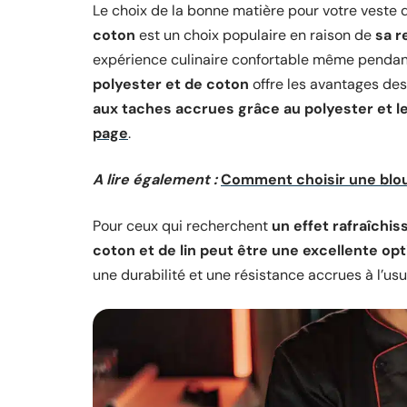
Le choix de la bonne matière pour votre veste de
coton
est un choix populaire en raison de
sa r
expérience culinaire confortable même pendant
polyester et de coton
offre les avantages de
aux taches accrues grâce au polyester et l
page
.
A lire également :
Comment choisir une blou
Pour ceux qui recherchent
un effet rafraîchi
coton et de lin peut être une excellente opt
une durabilité et une résistance accrues à l’usu