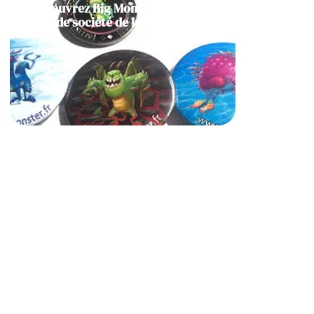
Découvrez Big Monster, notre jeu
de société de la semaine