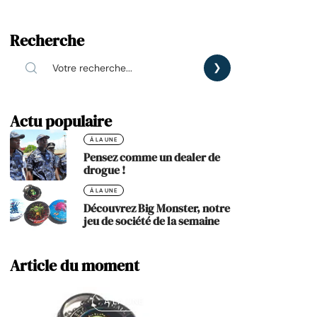
Recherche
Actu populaire
À LA UNE
Pensez comme un dealer de
drogue !
À LA UNE
Découvrez Big Monster, notre
jeu de société de la semaine
Article du moment
À LA UNE