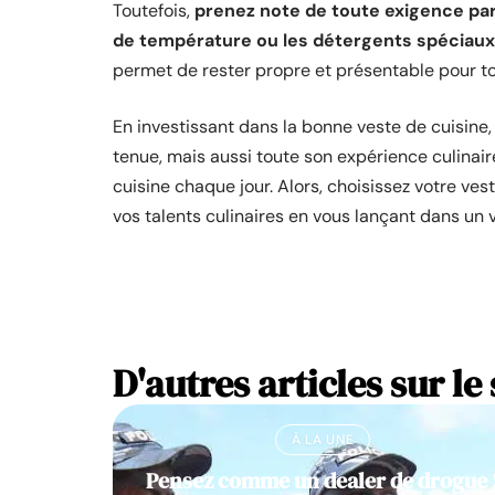
Toutefois,
prenez note de toute exigence par
de température ou les détergents spéciaux
permet de rester propre et présentable pour tou
En investissant dans la bonne veste de cuisine,
tenue, mais aussi toute son expérience culinaire
cuisine chaque jour. Alors, choisissez votre veste
vos talents culinaires en vous lançant dans un 
D'autres articles sur le 
À LA UNE
Pensez comme un dealer de drogue 