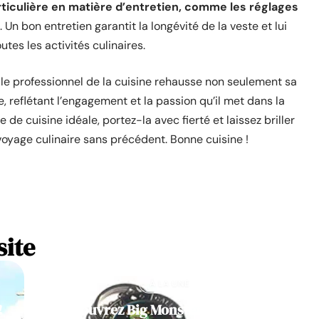
ticulière en matière d’entretien, comme les réglages
. Un bon entretien garantit la longévité de la veste et lui
tes les activités culinaires.
 le professionnel de la cuisine rehausse non seulement sa
, reflétant l’engagement et la passion qu’il met dans la
 de cuisine idéale, portez-la avec fierté et laissez briller
voyage culinaire sans précédent. Bonne cuisine !
site
À LA UNE
!
Découvrez Big Monster, notre jeu de