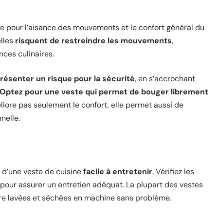
lle pour l’aisance des mouvements et le confort général du
elles
risquent de restreindre les mouvements
,
nces culinaires.
résenter un risque pour la sécurité
, en s’accrochant
Optez pour une veste qui permet de bouger librement
liore pas seulement le confort, elle permet aussi de
nelle.
n d’une veste de cuisine
facile à entretenir
. Vérifiez les
t pour assurer un entretien adéquat. La plupart des vestes
tre lavées et séchées en machine sans problème.