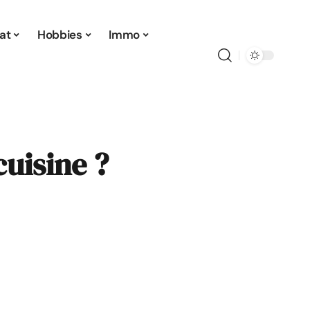
at
Hobbies
Immo
uisine ?