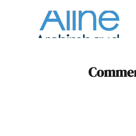
À la
Pare
Comment