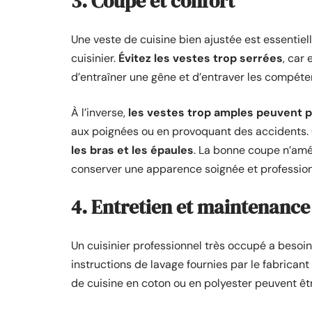
3. Coupe et confort
Une veste de cuisine bien ajustée est essentie
cuisinier.
Évitez les vestes trop serrées
, car 
d’entraîner une gêne et d’entraver les compéte
À l’inverse,
les vestes trop amples peuvent p
aux poignées ou en provoquant des accidents.
les bras et les épaules
. La bonne coupe n’amé
conserver une apparence soignée et profession
4. Entretien et maintenance
Un cuisinier professionnel très occupé a besoi
instructions de lavage fournies par le fabrican
de cuisine en coton ou en polyester peuvent ê