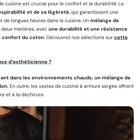
 cuisine est crucial pour le confort et la durabilité. Le
espirabilité et de sa légèreté
, qui garantissent une
 de longues heures dans la cuisine. Un
mélange de
s deux matières, avec
une durabilité et une résistance
e confort du coton
. Découvrez nos sélections sur
cette
se d’esthéticienne ?
ssant dans les environnements chauds, un mélange de
ion.
En outre, les vestes de cuisine à armure sergée offrent
re et à la déchirure.