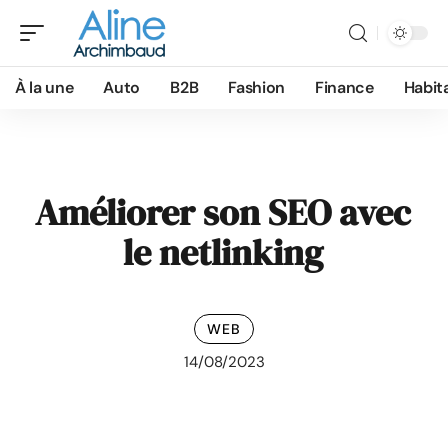
À la une
Auto
B2B
Fashion
Finance
Habit
Améliorer son SEO avec
le netlinking
WEB
14/08/2023