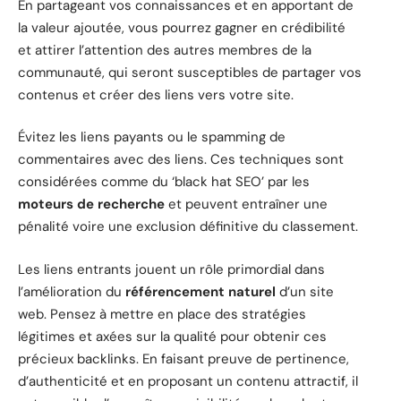
En partageant vos connaissances et en apportant de
la valeur ajoutée, vous pourrez gagner en crédibilité
et attirer l’attention des autres membres de la
communauté, qui seront susceptibles de partager vos
contenus et créer des liens vers votre site.
Évitez les liens payants ou le spamming de
commentaires avec des liens. Ces techniques sont
considérées comme du ‘black hat SEO’ par les
moteurs de recherche
et peuvent entraîner une
pénalité voire une exclusion définitive du classement.
Les liens entrants jouent un rôle primordial dans
l’amélioration du
référencement naturel
d’un site
web. Pensez à mettre en place des stratégies
légitimes et axées sur la qualité pour obtenir ces
précieux backlinks. En faisant preuve de pertinence,
d’authenticité et en proposant un contenu attractif, il