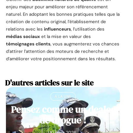
enjeu majeur pour améliorer son référencement
naturel. En adoptant les bonnes pratiques telles que la
création de contenu original, l’établissement de
relations avec les
influenceurs
, l’utilisation des
médias sociaux
et la mise en valeur des
témoignages clients
, vous augmenterez vos chances
d’attirer l’attention des moteurs de recherche et
d’améliorer votre positionnement dans les résultats.
D'autres articles sur le site
À LA UNE
Pensez comme un dealer
de drogue !
10 mars 2026