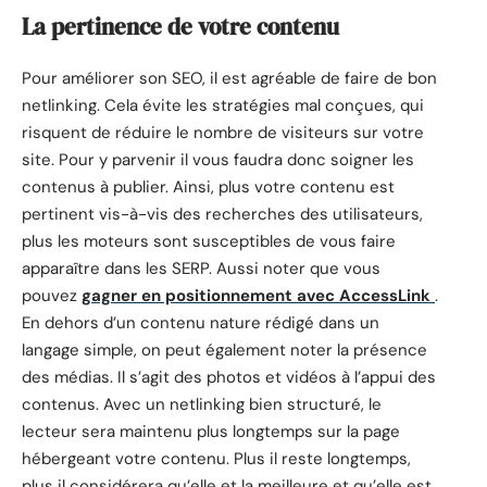
La pertinence de votre contenu
Pour améliorer son SEO, il est agréable de faire de bon
netlinking. Cela évite les stratégies mal conçues, qui
risquent de réduire le nombre de visiteurs sur votre
site. Pour y parvenir il vous faudra donc soigner les
contenus à publier. Ainsi, plus votre contenu est
pertinent vis-à-vis des recherches des utilisateurs,
plus les moteurs sont susceptibles de vous faire
apparaître dans les SERP. Aussi noter que vous
pouvez
gagner en positionnement avec AccessLink
.
En dehors d’un contenu nature rédigé dans un
langage simple, on peut également noter la présence
des médias. Il s’agit des photos et vidéos à l’appui des
contenus. Avec un netlinking bien structuré, le
lecteur sera maintenu plus longtemps sur la page
hébergeant votre contenu. Plus il reste longtemps,
plus il considérera qu’elle et la meilleure et qu’elle est