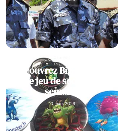
À LA UNE
Découvrez Big Monster,
notre jeu de société de la
semaine
10 mars 2026