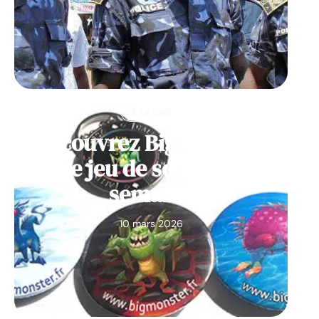
À LA UNE
Découvrez Big Monster,
notre jeu de société de la
semaine
10 mars 2026