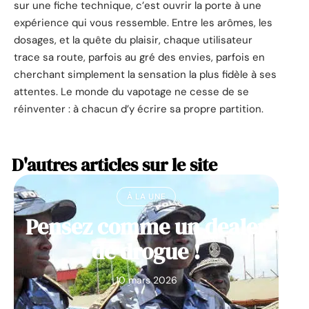
sur une fiche technique, c’est ouvrir la porte à une
expérience qui vous ressemble. Entre les arômes, les
dosages, et la quête du plaisir, chaque utilisateur
trace sa route, parfois au gré des envies, parfois en
cherchant simplement la sensation la plus fidèle à ses
attentes. Le monde du vapotage ne cesse de se
réinventer : à chacun d’y écrire sa propre partition.
D'autres articles sur le site
À LA UNE
Pensez comme un dealer
de drogue !
10 mars 2026