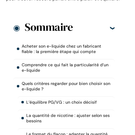
Sommaire
Acheter son e-liquide chez un fabricant
fiable : la première étape qui compte
Comprendre ce qui fait la particularité d’un
e-liquide
Quels critères regarder pour bien choisir son
e-liquide ?
L’équilibre PG/VG : un choix décisif
La quantité de nicotine : ajuster selon ses
besoins
Le format du flacon : adapter la quantité