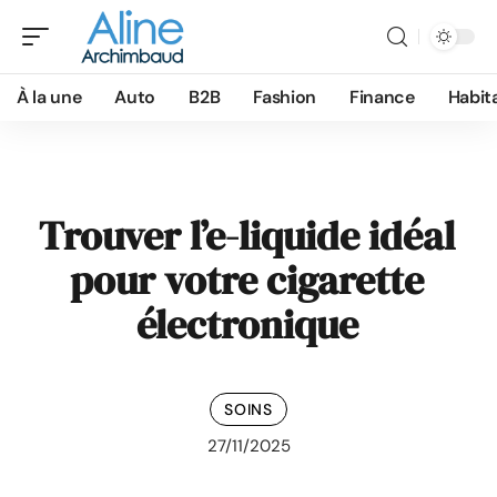
À la une
Auto
B2B
Fashion
Finance
Habit
Trouver l’e-liquide idéal
pour votre cigarette
électronique
SOINS
27/11/2025