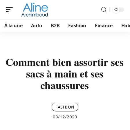
À la une
Auto
B2B
Fashion
Finance
Hab
Comment bien assortir ses
sacs à main et ses
chaussures
FASHION
03/12/2023