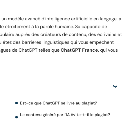
n modèle avancé d’intelligence artificielle en langage, a
le étroitement à la parole humaine. Sa capacité de
opulaire auprès des créateurs de contenu, des écrivains et
quiétez des barrières linguistiques qui vous empêchent
lingues de ChatGPT telles que
ChatGPT France
, qui vous
Est-ce que ChatGPT se livre au plagiat?
Le contenu généré par l’IA évite-t-il le plagiat?