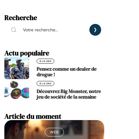
Recherche
Actu populaire
À LA UNE
Pensez comme un dealer de
drogue !
À LA UNE
Découvrez Big Monster, notre
jeu de société de la semaine
Article du moment
WEB