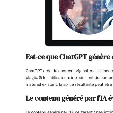
Est-ce que ChatGPT génère 
ChatGPT crée du contenu original, mais il incom
plagié. Si les utilisateurs introduisent du con
matériel existant, la sortie résultante peut êt
Le contenu généré par l’IA év
Le contenu généré par l’IA ne garantit pas intrin