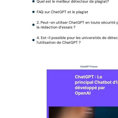
Quel est le meilleur détecteur de plagiat?
FAQ sur ChatGPT et le plagiat
2. Peut-on utiliser ChatGPT en toute sécurité 
la rédaction d’essais ?
4. Est-il possible pour les universités de détec
l’utilisation de ChatGPT ?