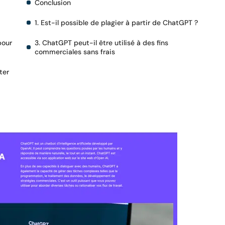
Conclusion
1. Est-il possible de plagier à partir de ChatGPT ?
pour
3. ChatGPT peut-il être utilisé à des fins
commerciales sans frais
ter