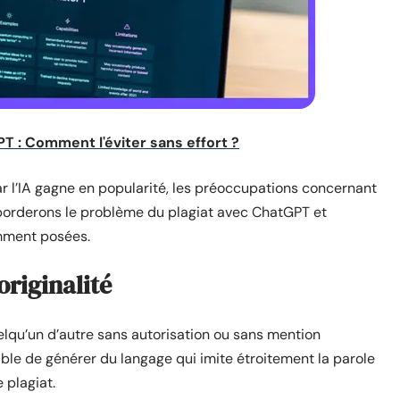
T : Comment l'éviter sans effort ?
 l’IA gagne en popularité, les préoccupations concernant
aborderons le problème du plagiat avec ChatGPT et
mment posées.
originalité
quelqu’un d’autre sans autorisation ou sans mention
le de générer du langage qui imite étroitement la parole
 plagiat.