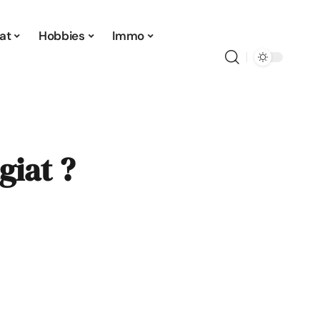
at
Hobbies
Immo
giat ?