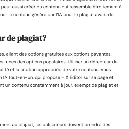
e peut aussi créer du contenu qui ressemble étroitement à
luer le contenu généré par l’IA pour le plagiat avant de
ur de plagiat?
es, allant des options gratuites aux options payantes.
s-unes des options populaires. Utiliser un détecteur de
inalité et la citation appropriée de votre contenu. Vous
en IA tout-en-un, qui propose HIX Editor sur sa page et
ttant un contenu constamment à jour, exempt de plagiat et
ment au plagiat, les utilisateurs doivent prendre des