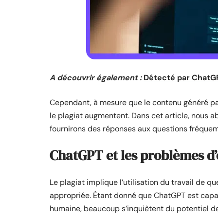
A découvrir également :
Détecté par ChatGP
Cependant, à mesure que le contenu généré par
le plagiat augmentent. Dans cet article, nous 
fournirons des réponses aux questions fréque
ChatGPT et les problèmes d’
Le plagiat implique l’utilisation du travail de 
appropriée. Étant donné que ChatGPT est capab
humaine, beaucoup s’inquiètent du potentiel de