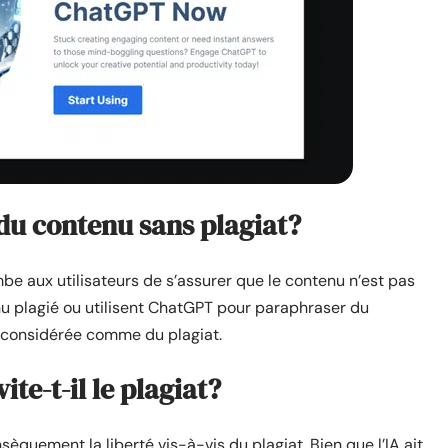
du contenu sans plagiat?
be aux utilisateurs de s’assurer que le contenu n’est pas
tenu plagié ou utilisent ChatGPT pour paraphraser du
re considérée comme du plagiat.
ite-t-il le plagiat?
sèquement la liberté vis-à-vis du plagiat. Bien que l’IA ait