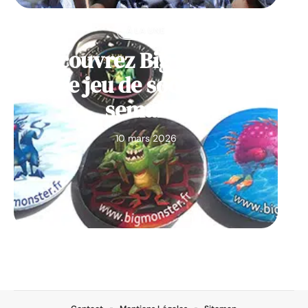
À LA UNE
Découvrez Big Monster,
notre jeu de société de la
semaine
10 mars 2026