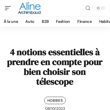
À la une
Auto
B2B
Fashion
Finance
Habit
4 notions essentielles à
prendre en compte pour
bien choisir son
télescope
HOBBIES
08/10/2023