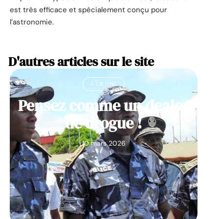
est très efficace et spécialement conçu pour
l’astronomie.
D'autres articles sur le site
À LA UNE
Pensez comme un dealer
de drogue !
10 mars 2026