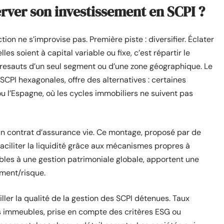
erver son investissement en SCPI ?
ion ne s’improvise pas. Première piste : diversifier. Éclater
es soient à capital variable ou fixe, c’est répartir le
ubresauts d’un seul segment ou d’une zone géographique. Le
SCPI hexagonales, offre des alternatives : certaines
u l’Espagne, où les cycles immobiliers ne suivent pas
d’un contrat d’assurance vie. Ce montage, proposé par de
faciliter la liquidité grâce aux mécanismes propres à
ables à une gestion patrimoniale globale, apportent une
ment/risque.
ller la qualité de la gestion des SCPI détenues. Taux
es immeubles, prise en compte des critères ESG ou