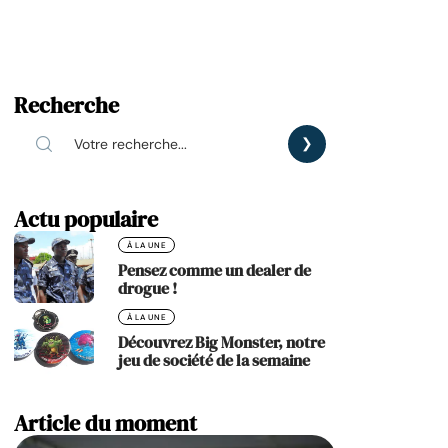
Recherche
Actu populaire
À LA UNE
Pensez comme un dealer de
drogue !
À LA UNE
Découvrez Big Monster, notre
jeu de société de la semaine
Article du moment