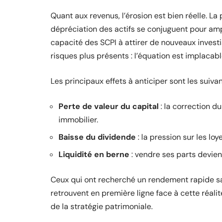
Quant aux revenus, l’érosion est bien réelle. La 
dépréciation des actifs se conjuguent pour amp
capacité des SCPI à attirer de nouveaux investi
risques plus présents : l’équation est implacabl
Les principaux effets à anticiper sont les suivan
Perte de valeur du capital
: la correction d
immobilier.
Baisse du dividende
: la pression sur les lo
Liquidité en berne
: vendre ses parts devient
Ceux qui ont recherché un rendement rapide sa
retrouvent en première ligne face à cette réalité
de la stratégie patrimoniale.