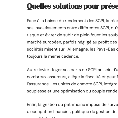
Quelles solutions pour prés
Face à la baisse du rendement des SCPI, la réact
ses investissements entre différentes SCPI, qu’ell
risque et éviter de subir de plein fouet les so
marché européen, parfois négligé au profit des 
sociétés misent sur l’Allemagne, les Pays-Bas o
toujours la même cadence.
Autre levier : loger ses parts de SCPI au sein 
nombreux assureurs, allège la fiscalité et peut 
l’assurance. Les unités de compte SCPI, intégr
souplesse et une optimisation du couple rende
Enfin, la gestion du patrimoine impose de survei
d’occupation financier, politique de gestion d