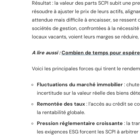
Résultat : la valeur des parts SCPI subit une pr
résoudre à ajuster le prix de leurs actifs, aligna
attendue mais difficile à encaisser, se ressent
sociétés de gestion, confrontées à la nécessit
locaux vacants, voient leurs marges se réduire,
A lire aussi :
Combien de temps pour espérer
Voici les principales forces qui tirent le rendem
Fluctuations du marché immobilier
: chute
incertitude sur la valeur réelle des biens dét
Remontée des taux
: l’accès au crédit se c
la rentabilité globale.
Pression réglementaire croissante
: la tr
les exigences ESG forcent les SCPI à arbitre