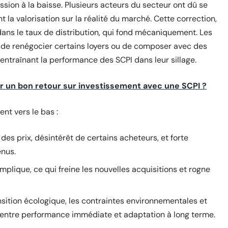
ession à la baisse. Plusieurs acteurs du secteur ont dû se
nt la valorisation sur la réalité du marché. Cette correction,
 dans le taux de distribution, qui fond mécaniquement. Les
é de renégocier certains loyers ou de composer avec des
 entraînant la performance des SCPI dans leur sillage.
 un bon retour sur investissement avec une SCPI ?
ent vers le bas :
 des prix, désintérêt de certains acheteurs, et forte
enus.
omplique, ce qui freine les nouvelles acquisitions et rogne
ansition écologique, les contraintes environnementales et
r entre performance immédiate et adaptation à long terme.