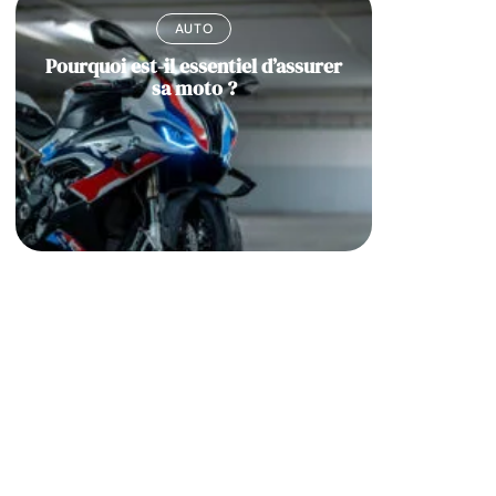
AUTO
Pourquoi est-il essentiel d’assurer
sa moto ?