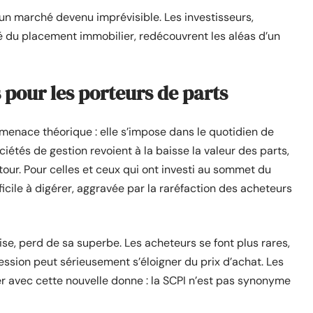
’un marché devenu imprévisible. Les investisseurs,
té du placement immobilier, redécouvrent les aléas d’un
pour les porteurs de parts
 menace théorique : elle s’impose dans le quotidien de
étés de gestion revoient à la baisse la valeur des parts,
our. Pour celles et ceux qui ont investi au sommet du
fficile à digérer, aggravée par la raréfaction des acheteurs
e, perd de sa superbe. Les acheteurs se font plus rares,
 cession peut sérieusement s’éloigner du prix d’achat. Les
 avec cette nouvelle donne : la SCPI n’est pas synonyme