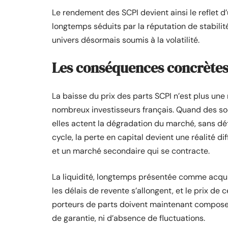
Le rendement des SCPI devient ainsi le reflet d
longtemps séduits par la réputation de stabili
univers désormais soumis à la volatilité.
Les conséquences concrètes 
La baisse du prix des parts SCPI n’est plus une
nombreux investisseurs français. Quand des soci
elles actent la dégradation du marché, sans dét
cycle, la perte en capital devient une réalité di
et un marché secondaire qui se contracte.
La liquidité, longtemps présentée comme acquis
les délais de revente s’allongent, et le prix de
porteurs de parts doivent maintenant composer
de garantie, ni d’absence de fluctuations.