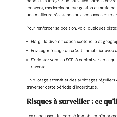
capacité à intégrer de nouvelles normes enviro
innovent, modernisent leur gestion ou anticipen
une meilleure résistance aux secousses du ma
Pour renforcer sa position, voici quelques piste
Élargir la diversification sectorielle et géog
Envisager l’usage du crédit immobilier avec d
S’orienter vers les SCPI à capital variable, qu
revente.
Un pilotage attentif et des arbitrages réguliers
traverser cette période d’incertitude.
Risques à surveiller : ce qu’i
Les secousses du marché immobilier n’épargnen