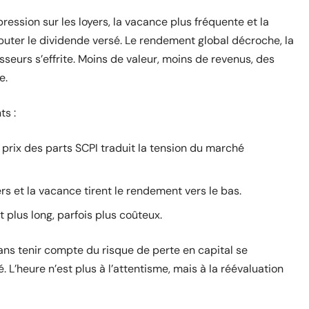
pression sur les loyers, la vacance plus fréquente et la
uter le dividende versé. Le rendement global décroche, la
sseurs s’effrite. Moins de valeur, moins de revenus, des
e.
ts :
u prix des parts SCPI traduit la tension du marché
yers et la vacance tirent le rendement vers le bas.
 plus long, parfois plus coûteux.
ns tenir compte du risque de perte en capital se
. L’heure n’est plus à l’attentisme, mais à la réévaluation