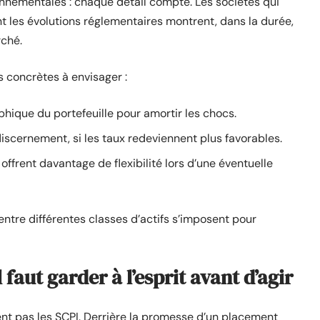
nnementales : chaque détail compte. Les sociétés qui
t les évolutions réglementaires montrent, dans la durée,
rché.
s concrètes à envisager :
raphique du portefeuille pour amortir les chocs.
iscernement, si les taux redeviennent plus favorables.
i offrent davantage de flexibilité lors d’une éventuelle
 entre différentes classes d’actifs s’imposent pour
l faut garder à l’esprit avant d’agir
t pas les SCPI. Derrière la promesse d’un placement