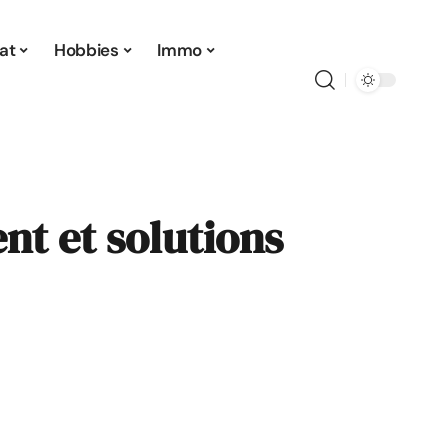
at
Hobbies
Immo
nt et solutions