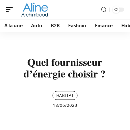
À la une
Auto
B2B
Fashion
Finance
Hab
Quel fournisseur
d’énergie choisir ?
HABITAT
18/06/2023