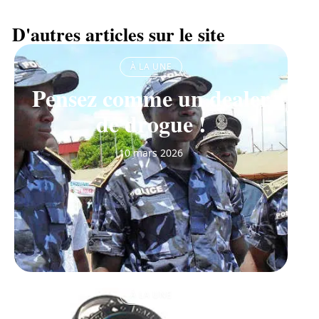
D'autres articles sur le site
À LA UNE
Pensez comme un dealer
de drogue !
10 mars 2026
À LA UNE