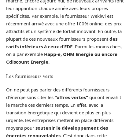
marché. Encore aujourd’hui, de nouveaux arrivants font
leur apparition chaque année avec leurs propres
spécificités. Par exemple, le fournisseur
Wekiwi
est
récemment arrivé avec une offre 100% online, des prix
attractifs et un système de forfait innovant. En outre, la
plupart de ces nouveaux fournisseurs proposent
des
tarifs inférieurs à ceux d’EDF
. Parmi les moins chers,
on a par exemple
Happ-e, OHM Energie ou encore
Cdiscount Energie.
Les fournisseurs verts
On ne peut pas parler des différents fournisseurs
d’énergie sans citer les
“offres vertes”
qui ont envahit
le marché ces derniers temps. En effet, avec la
transition énergétique qui devient de plus en plus
urgente, les entreprises mettent en place différents
moyens pour
soutenir le développement des
énergies renouvelables.
C’est donc dans cette