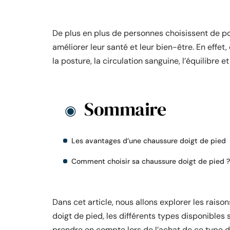
De plus en plus de personnes choisissent de p
améliorer leur santé et leur bien-être. En eff
la posture, la circulation sanguine, l’équilibre et 
Sommaire
Les avantages d’une chaussure doigt de pied
Comment choisir sa chaussure doigt de pied ?
Dans cet article, nous allons explorer les rais
doigt de pied, les différents types disponibles 
prendre en compte lors de l’achat de ce type 