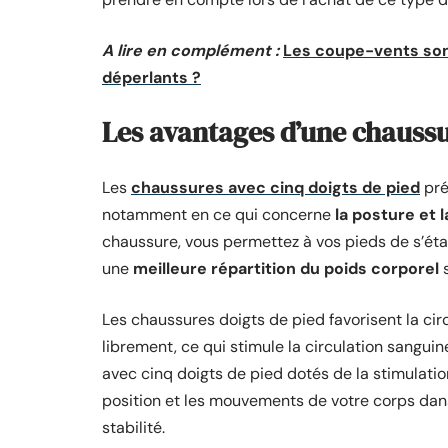
A lire en complément :
Les coupe-vents son
déperlants ?
Les avantages d’une chaussu
Les
chaussures avec cinq doigts de pied
pré
notamment en ce qui concerne
la posture et 
chaussure, vous permettez à vos pieds de s’étal
une
meilleure répartition du poids corporel
s
Les chaussures doigts de pied favorisent la ci
librement, ce qui stimule la circulation sanguin
avec cinq doigts de pied dotés de la stimulatio
position et les mouvements de votre corps dans l
stabilité.