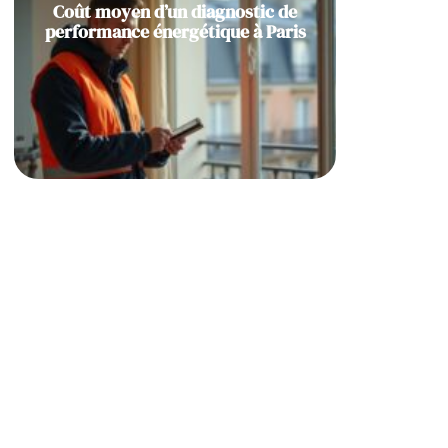
Coût moyen d’un diagnostic de
performance énergétique à Paris