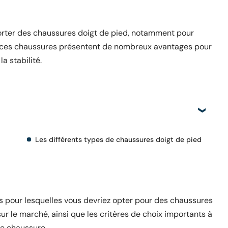
orter des chaussures doigt de pied, notamment pour
et, ces chaussures présentent de nombreux avantages pour
la stabilité.
Les différents types de chaussures doigt de pied
ons pour lesquelles vous devriez opter pour des chaussures
sur le marché, ainsi que les critères de choix importants à
de chaussure.