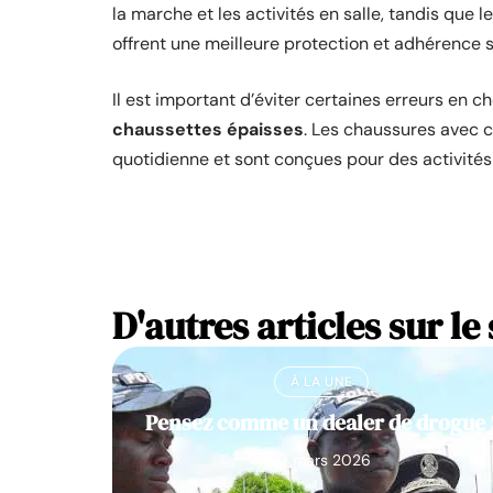
la marche et les activités en salle, tandis que
offrent une meilleure protection et adhérence s
Il est important d’éviter certaines erreurs en c
chaussettes épaisses
. Les chaussures avec c
quotidienne et sont conçues pour des activités
D'autres articles sur le 
À LA UNE
Pensez comme un dealer de drogue 
10 mars 2026