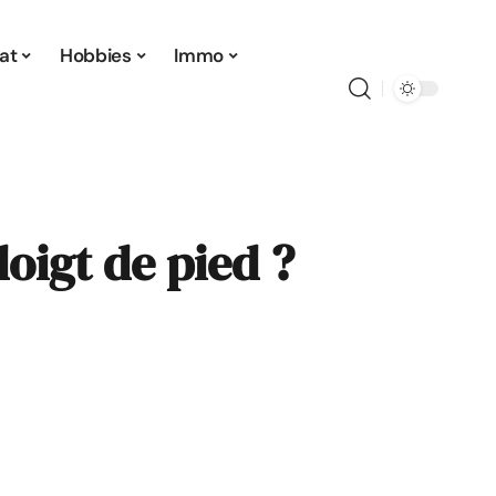
at
Hobbies
Immo
oigt de pied ?