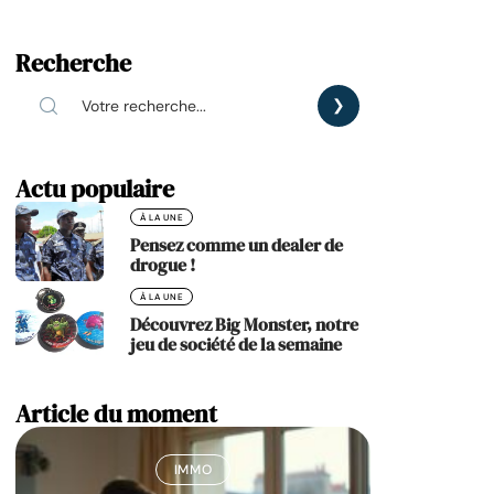
Recherche
Actu populaire
À LA UNE
Pensez comme un dealer de
drogue !
À LA UNE
Découvrez Big Monster, notre
jeu de société de la semaine
Article du moment
IMMO