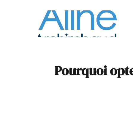
À la
Pare
Pourquoi opte