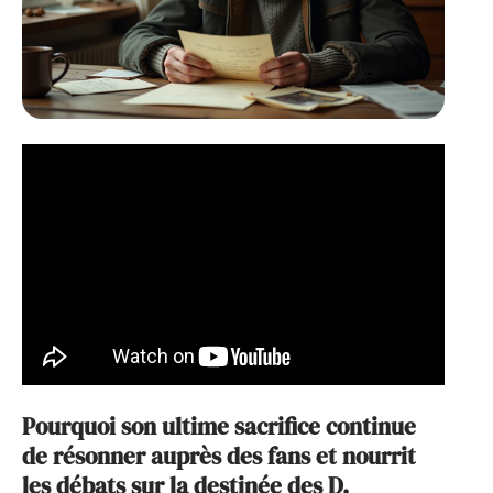
Pourquoi son ultime sacrifice continue
de résonner auprès des fans et nourrit
les débats sur la destinée des D.