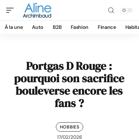
À la une
Auto
B2B
Fashion
Finance
Habit
Portgas D Rouge :
pourquoi son sacrifice
bouleverse encore les
fans ?
HOBBIES
17/02/2026