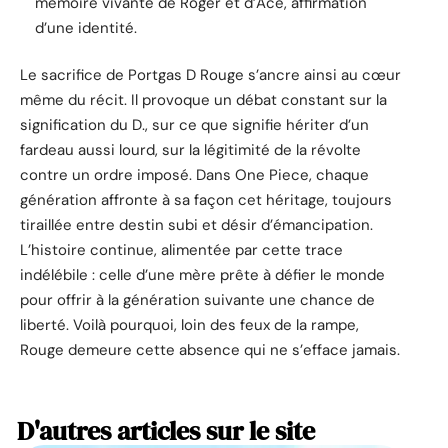
mémoire vivante de Roger et d’Ace, affirmation
d’une identité.
Le sacrifice de Portgas D Rouge s’ancre ainsi au cœur
même du récit. Il provoque un débat constant sur la
signification du D., sur ce que signifie hériter d’un
fardeau aussi lourd, sur la légitimité de la révolte
contre un ordre imposé. Dans One Piece, chaque
génération affronte à sa façon cet héritage, toujours
tiraillée entre destin subi et désir d’émancipation.
L’histoire continue, alimentée par cette trace
indélébile : celle d’une mère prête à défier le monde
pour offrir à la génération suivante une chance de
liberté. Voilà pourquoi, loin des feux de la rampe,
Rouge demeure cette absence qui ne s’efface jamais.
D'autres articles sur le site