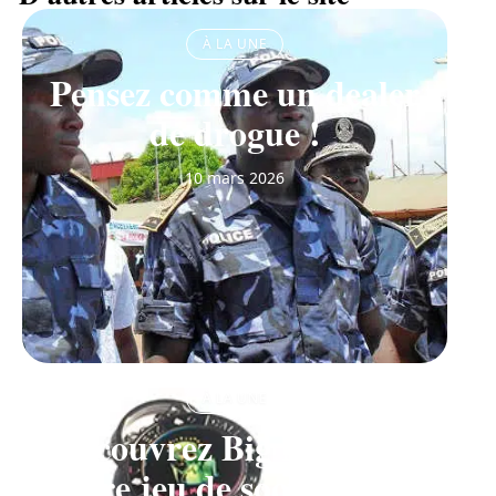
À LA UNE
Pensez comme un dealer
de drogue !
10 mars 2026
À LA UNE
Découvrez Big Monster,
notre jeu de société de la