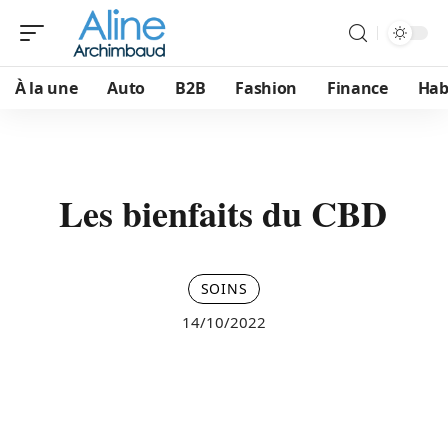
À la une
Auto
B2B
Fashion
Finance
Hab
Les bienfaits du CBD
SOINS
14/10/2022