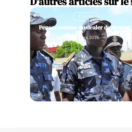
D'autres articles sur le 
À LA UNE
Pensez comme un dealer de drogue 
10 mars 2026