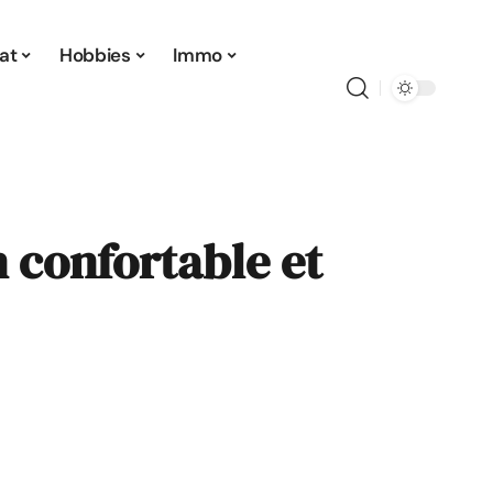
at
Hobbies
Immo
n confortable et