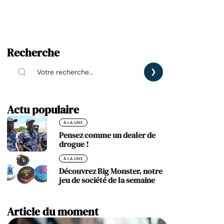
Recherche
Actu populaire
À LA UNE
Pensez comme un dealer de
drogue !
À LA UNE
Découvrez Big Monster, notre
jeu de société de la semaine
Article du moment