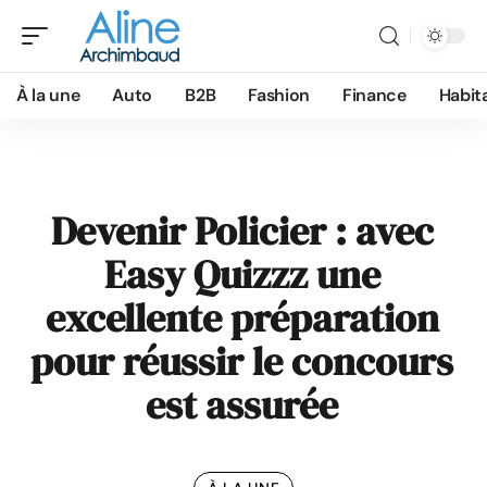
À la une
Auto
B2B
Fashion
Finance
Habit
Devenir Policier : avec
Easy Quizzz une
excellente préparation
pour réussir le concours
est assurée