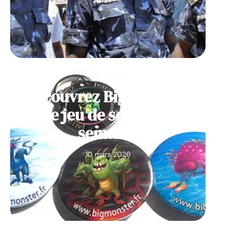
À LA UNE
Découvrez Big Monster,
notre jeu de société de la
semaine
10 mars 2026