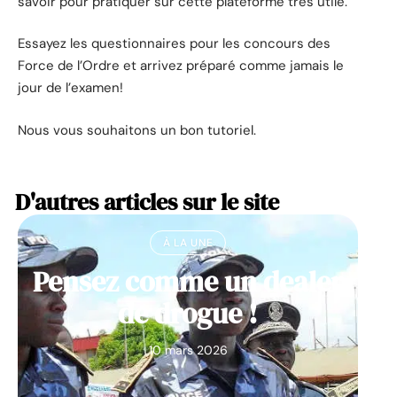
savoir pour pratiquer sur cette plateforme très utile.
Essayez les questionnaires pour les concours des
Force de l’Ordre et arrivez préparé comme jamais le
jour de l’examen!
Nous vous souhaitons un bon tutoriel.
D'autres articles sur le site
À LA UNE
Pensez comme un dealer
de drogue !
10 mars 2026