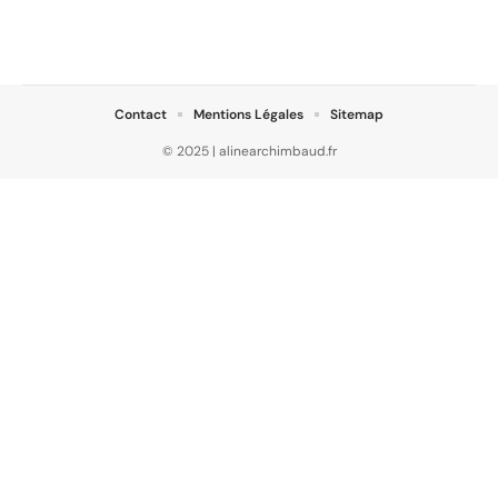
Contact
Mentions Légales
Sitemap
© 2025 | alinearchimbaud.fr