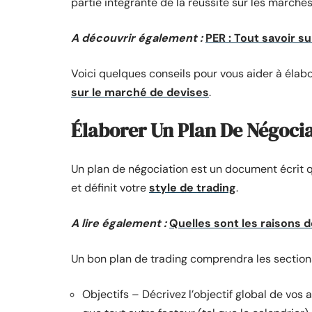
partie intégrante de la réussite sur les marchés
A découvrir également :
PER : Tout savoir su
Voici quelques conseils pour vous aider à élabo
sur le marché de devises
.
Élaborer Un Plan De Négoci
Un plan de négociation est un document écrit qui
et définit votre
style de trading
.
A lire également :
Quelles sont les raisons d
Un bon plan de trading comprendra les sections
Objectifs – Décrivez l’objectif global de vos a