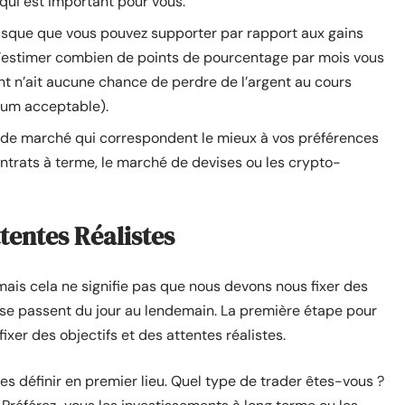
 qui est important pour vous.
risque que vous pouvez supporter par rapport aux gains
 d’estimer combien de points de pourcentage par mois vous
nt n’ait aucune chance de perdre de l’argent au cours
um acceptable).
s de marché qui correspondent le mieux à vos préférences
contrats à terme, le marché de devises ou les crypto-
ttentes Réalistes
mais cela ne signifie pas que nous devons nous fixer des
s se passent du jour au lendemain. La première étape pour
ixer des objectifs et des attentes réalistes.
 les définir en premier lieu. Quel type de trader êtes-vous ?