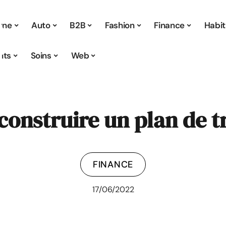
 une
Auto
B2B
Fashion
Finance
Habit
nts
Soins
Web
construire un plan de 
FINANCE
17/06/2022