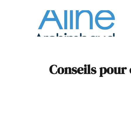
À la
Pare
Conseils pour 