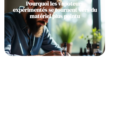
Pourquoi les vapoteurs
expérimentés se tournent vers du
matériel plus pointu