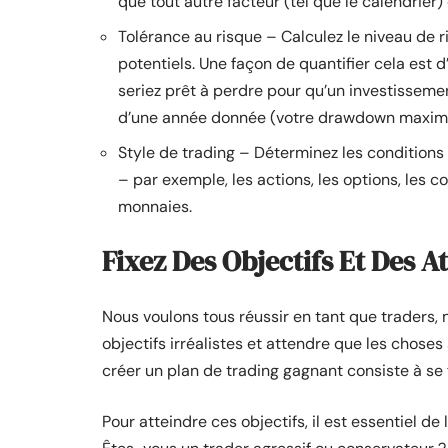
que tout autre facteur (tel que le calendrier)
Tolérance au risque – Calculez le niveau de 
potentiels. Une façon de quantifier cela est
seriez prêt à perdre pour qu’un investisseme
d’une année donnée (votre drawdown maxim
Style de trading – Déterminez les condition
– par exemple, les actions, les options, les 
monnaies.
Fixez Des Objectifs Et Des A
Nous voulons tous réussir en tant que traders, 
objectifs irréalistes et attendre que les chose
créer un plan de trading gagnant consiste à se f
Pour atteindre ces objectifs, il est essentiel de