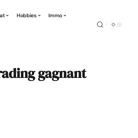
at
Hobbies
Immo
trading gagnant