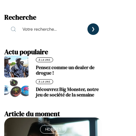
Recherche
Actu populaire
À LA UNE
Pensez comme un dealer de
drogue !
À LA UNE
Découvrez Big Monster, notre
jeu de société de la semaine
Article du moment
HOBBIES