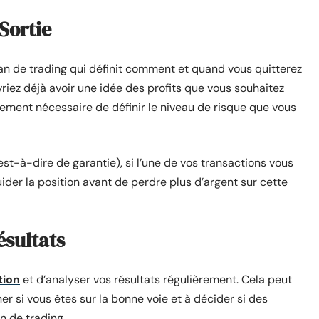
 Sortie
plan de trading qui définit comment et quand vous quitterez
riez déjà avoir une idée des profits que vous souhaitez
alement nécessaire de définir le niveau de risque que vous
est-à-dire de garantie), si l’une de vos transactions vous
uider la position avant de perdre plus d’argent sur cette
ésultats
tion
et d’analyser vos résultats régulièrement. Cela peut
er si vous êtes sur la bonne voie et à décider si des
n de trading.