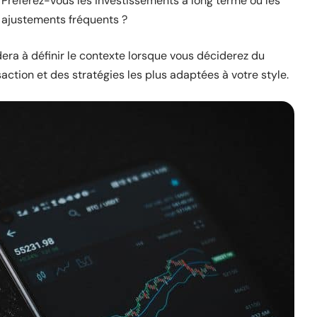
 Préférez-vous les investissements à long terme ou les
 ajustements fréquents ?
era à définir le contexte lorsque vous déciderez du
action et des stratégies les plus adaptées à votre style.