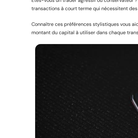
Êtes-vous un trader agressif ou conservateur ?
transactions à court terme qui nécessitent des
Connaître ces préférences stylistiques vous aid
montant du capital à utiliser dans chaque trans