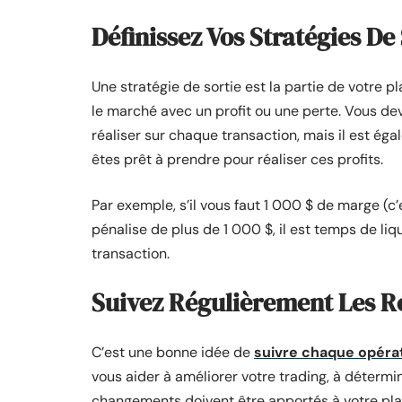
Définissez Vos Stratégies De
Une stratégie de sortie est la partie de votre 
le marché avec un profit ou une perte. Vous dev
réaliser sur chaque transaction, mais il est ég
êtes prêt à prendre pour réaliser ces profits.
Par exemple, s’il vous faut 1 000 $ de marge (c’
pénalise de plus de 1 000 $, il est temps de liq
transaction.
Suivez Régulièrement Les R
C’est une bonne idée de
suivre chaque opéra
vous aider à améliorer votre trading, à détermin
changements doivent être apportés à votre pla