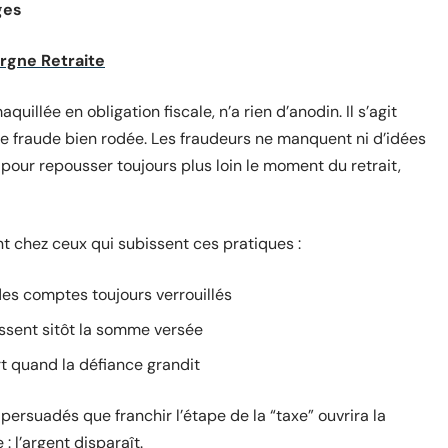
ges
argne Retraite
llée en obligation fiscale, n’a rien d’anodin. Il s’agit
ne fraude bien rodée. Les fraudeurs ne manquent ni d’idées
our repousser toujours plus loin le moment du retrait,
t chez ceux qui subissent ces pratiques :
des comptes toujours verrouillés
sent sitôt la somme versée
t quand la défiance grandit
persuadés que franchir l’étape de la “taxe” ouvrira la
 : l’argent disparaît.