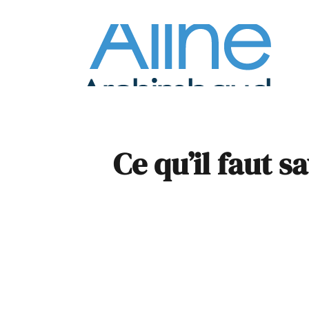
À la
Pare
Ce qu’il faut s