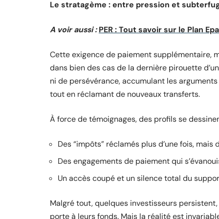
Le stratagème : entre pression et subterfu
A voir aussi :
PER : Tout savoir sur le Plan Ep
Cette exigence de paiement supplémentaire, maqui
dans bien des cas de la dernière pirouette d’u
ni de persévérance, accumulant les arguments p
tout en réclamant de nouveaux transferts.
À force de témoignages, des profils se dessinen
Des “impôts” réclamés plus d’une fois, mais 
Des engagements de paiement qui s’évanouis
Un accès coupé et un silence total du suppor
Malgré tout, quelques investisseurs persistent, 
porte à leurs fonds. Mais la réalité est invariable