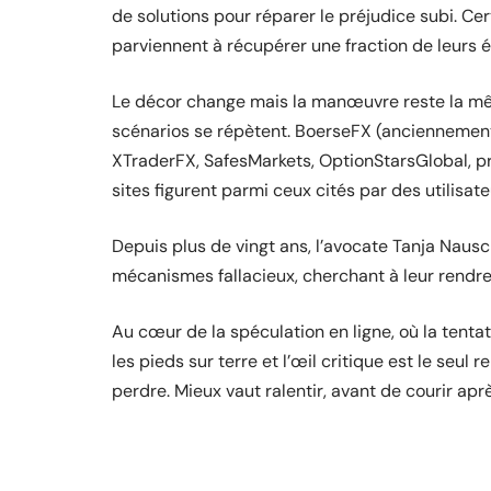
de solutions pour réparer le préjudice subi. Ce
parviennent à récupérer une fraction de leurs é
Le décor change mais la manœuvre reste la mêm
scénarios se répètent. BoerseFX (anciennemen
XTraderFX, SafesMarkets, OptionStarsGlobal, pro
sites figurent parmi ceux cités par des utilisateu
Depuis plus de vingt ans, l’avocate Tanja Naus
mécanismes fallacieux, cherchant à leur rendre
Au cœur de la spéculation en ligne, où la tent
les pieds sur terre et l’œil critique est le seul r
perdre. Mieux vaut ralentir, avant de courir apr