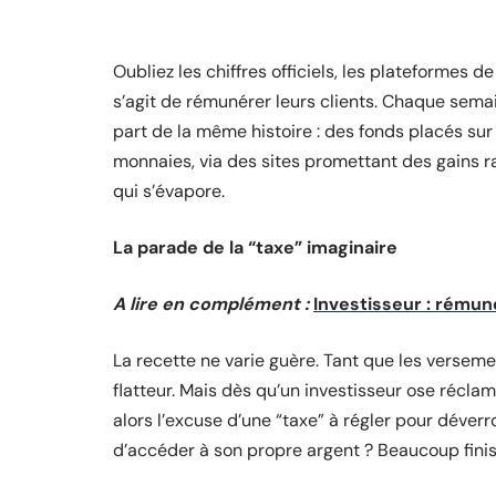
Oubliez les chiffres officiels, les plateformes de
s’agit de rémunérer leurs clients. Chaque sema
part de la même histoire : des fonds placés sur 
monnaies, via des sites promettant des gains rap
qui s’évapore.
La parade de la “taxe” imaginaire
A lire en complément :
Investisseur : rémuné
La recette ne varie guère. Tant que les versemen
flatteur. Mais dès qu’un investisseur ose récla
alors l’excuse d’une “taxe” à régler pour déverro
d’accéder à son propre argent ? Beaucoup finiss