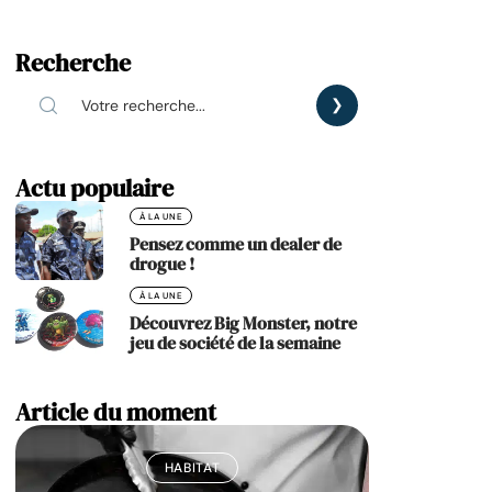
Recherche
Actu populaire
À LA UNE
Pensez comme un dealer de
drogue !
À LA UNE
Découvrez Big Monster, notre
jeu de société de la semaine
Article du moment
HABITAT