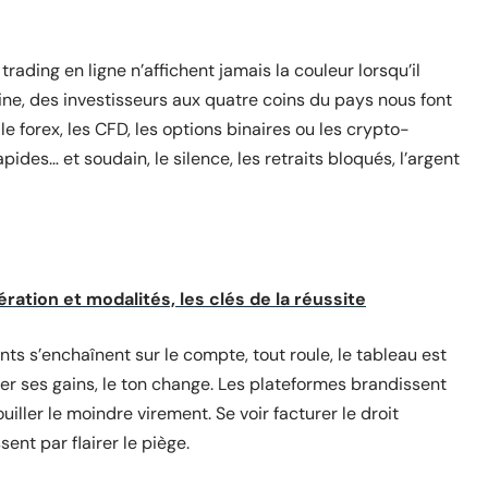
 trading en ligne n’affichent jamais la couleur lorsqu’il
ine, des investisseurs aux quatre coins du pays nous font
le forex, les CFD, les options binaires ou les crypto-
ides… et soudain, le silence, les retraits bloqués, l’argent
ration et modalités, les clés de la réussite
ts s’enchaînent sur le compte, tout roule, le tableau est
mer ses gains, le ton change. Les plateformes brandissent
uiller le moindre virement. Se voir facturer le droit
ent par flairer le piège.