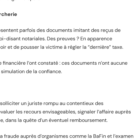
ercherie
présentent parfois des documents imitant des reçus de
soi-disant notariales. Des preuves ? En apparence
oir et de pousser la victime à régler la “dernière” taxe.
e financière l’ont constaté : ces documents n’ont aucune
a simulation de la confiance.
solliciter un juriste rompu au contentieux des
valuer les recours envisageables, signaler l’affaire auprès
ape, dans la quête d’un éventuel remboursement.
 la fraude auprès d’organismes comme la BaFin et l’examen