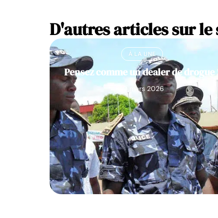
D'autres articles sur le 
À LA UNE
Pensez comme un dealer de drogue 
10 mars 2026