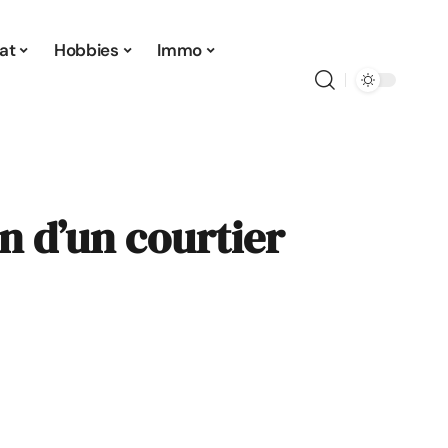
at
Hobbies
Immo
on d’un courtier