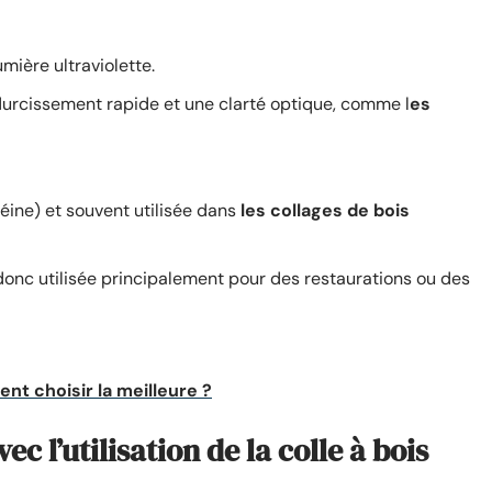
umière ultraviolette.
durcissement rapide et une clarté optique, comme l
es
séine) et souvent utilisée dans
les collages de bois
 donc utilisée principalement pour des restaurations ou des
nt choisir la meilleure ?
c l’utilisation de la colle à bois