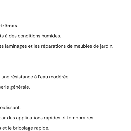
xtrêmes
.
ts à des conditions humides.
les laminages et les réparations de meubles de jardin.
e une résistance à l’eau modérée.
erie générale.
roidissant.
r des applications rapides et temporaires.
s
et le bricolage rapide.