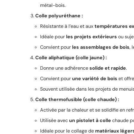
métal-bois.
Colle polyuréthane :
Résistante à l’eau et aux
températures e
Idéale pour
les projets extérieurs
ou suje
Convient pour
les assemblages de bois
, 
Colle aliphatique (colle jaune) :
Donne une adhérence
solide et rapide
.
Convient pour
une variété de bois
et offr
Souvent utilisée dans les projets de menuis
Colle thermofusible (colle chaude) :
Activée par la chaleur et se solidifie en ref
Utilisée avec
un pistolet à colle
chaude pou
Idéale pour le collage de
matériaux léger