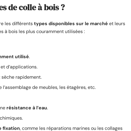
es de colle à bois ?
re les différents
types disponibles sur le marché
et leurs
s à bois les plus couramment utilisées :
ment utilisé
.
et d’applications.
et sèche rapidement.
 l’assemblage de meubles, les étagères, etc.
une
résistance à l’eau
.
 chimiques.
 fixation
, comme les réparations marines ou les collages