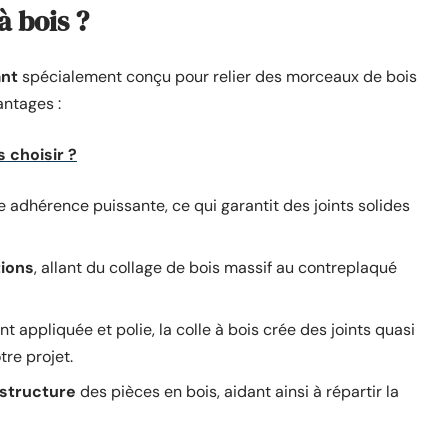
à bois ?
ant
spécialement conçu pour relier des morceaux de bois
antages :
 choisir ?
ne adhérence puissante, ce qui garantit des joints solides
tions
, allant du collage de bois massif au contreplaqué
t appliquée et polie, la colle à bois crée des joints quasi
tre projet.
 structure
des pièces en bois, aidant ainsi à répartir la