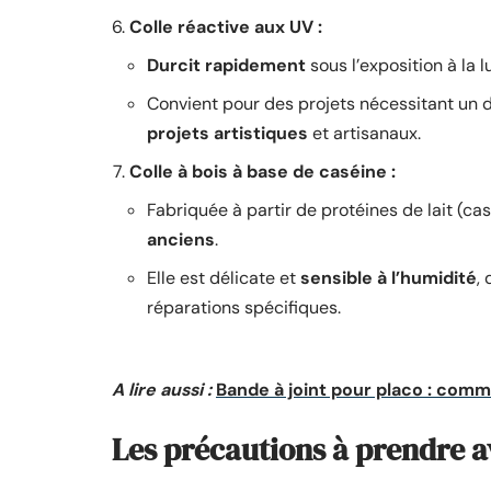
Colle réactive aux UV :
Durcit rapidement
sous l’exposition à la l
Convient pour des projets nécessitant un 
projets artistiques
et artisanaux.
Colle à bois à base de caséine :
Fabriquée à partir de protéines de lait (ca
anciens
.
Elle est délicate et
sensible à l’humidité
,
réparations spécifiques.
A lire aussi :
Bande à joint pour placo : comme
Les précautions à prendre ave