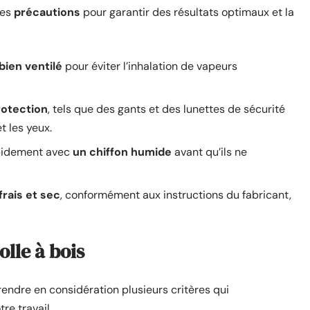
ues
précautions
pour garantir des résultats optimaux et la
bien ventilé
pour éviter l’inhalation de vapeurs
otection
, tels que des gants et des lunettes de sécurité
t les yeux.
apidement avec
un chiffon humide
avant qu’ils ne
frais et sec
, conformément aux instructions du fabricant,
olle à bois
rendre en considération plusieurs critères qui
re travail.