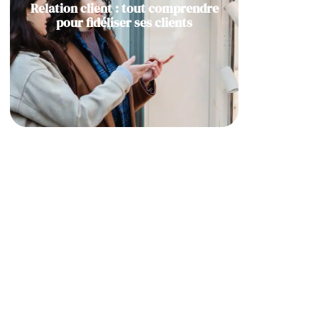
Relation client : tout comprendre
pour fidéliser ses clients