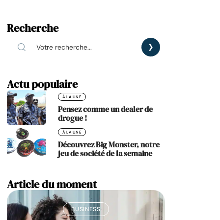
Recherche
Actu populaire
À LA UNE
Pensez comme un dealer de
drogue !
À LA UNE
Découvrez Big Monster, notre
jeu de société de la semaine
Article du moment
BUSINESS