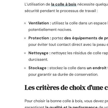
L’utilisation de
la colle à bois
nécessite quelq
sécurité pendant le processus de travail :
Ventilation :
utilisez la colle dans un espace
potentiellement nocives.
Protection :
portez
des équipements de pr
pour éviter tout contact direct avec la peau e
Nettoyage :
nettoyez les résidus de colle r
durcissent.
Stockage :
stockez la colle dans
un endroit 
pour garantir sa durée de conservation.
Les critères de choix d’une c
Pour choisir la bonne colle à bois, vous devez p
garantiront
la qualité et la performance
de vot