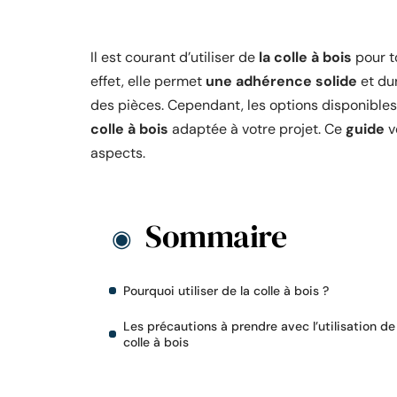
Il est courant d’utiliser de
la colle à bois
pour t
effet, elle permet
une adhérence solide
et dur
des pièces. Cependant, les options disponibles
colle à bois
adaptée à votre projet. Ce
guide
v
aspects.
Sommaire
Pourquoi utiliser de la colle à bois ?
Les précautions à prendre avec l’utilisation de
colle à bois