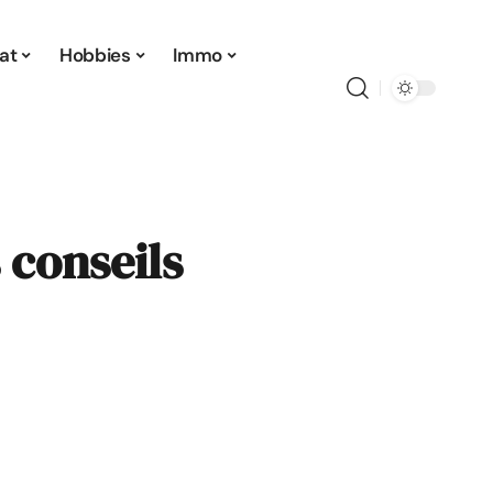
at
Hobbies
Immo
s conseils