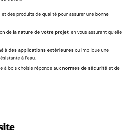
s
et des produits de qualité pour assurer une bonne
ion de
la nature de votre projet
, en vous assurant qu’elle
.
iné à
des applications extérieures
ou implique une
ésistante à l’eau.
lle à bois choisie réponde aux
normes de sécurité
et de
site