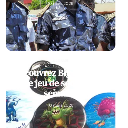
10 mars 2026
À LA UNE
Découvrez Big Monster,
notre jeu de société de la
semaine
10 mars 2026