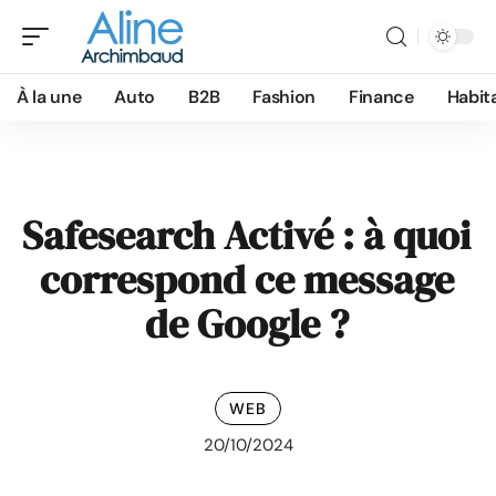
À la une
Auto
B2B
Fashion
Finance
Habit
Safesearch Activé : à quoi
correspond ce message
de Google ?
WEB
20/10/2024