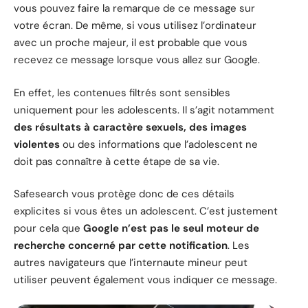
vous pouvez faire la remarque de ce message sur
votre écran. De même, si vous utilisez l’ordinateur
avec un proche majeur, il est probable que vous
recevez ce message lorsque vous allez sur Google.
En effet, les contenues filtrés sont sensibles
uniquement pour les adolescents. Il s’agit notamment
des résultats à caractère sexuels, des images
violentes
ou des informations que l’adolescent ne
doit pas connaître à cette étape de sa vie.
Safesearch vous protège donc de ces détails
explicites si vous êtes un adolescent. C’est justement
pour cela que
Google n’est pas le seul moteur de
recherche concerné par cette notification
. Les
autres navigateurs que l’internaute mineur peut
utiliser peuvent également vous indiquer ce message.