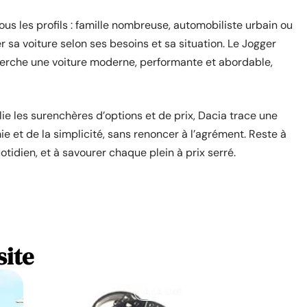
ous les profils : famille nombreuse, automobiliste urbain ou
a voiture selon ses besoins et sa situation. Le Jogger
erche une voiture moderne, performante et abordable,
 les surenchères d’options et de prix, Dacia trace une
mie et de la simplicité, sans renoncer à l’agrément. Reste à
uotidien, et à savourer chaque plein à prix serré.
site
À LA UNE