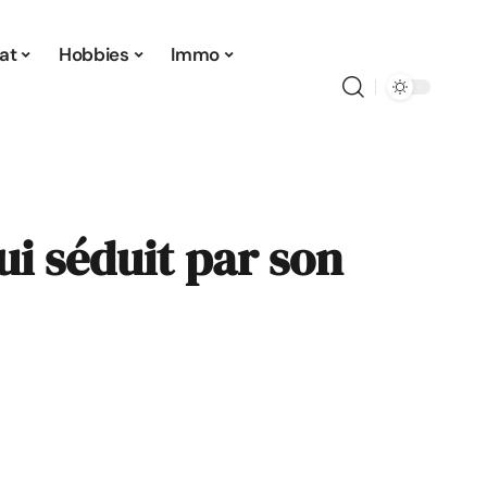
at
Hobbies
Immo
ui séduit par son