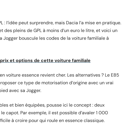
 : l’idée peut surprendre, mais Dacia l’a mise en pratique.
t des pleins de GPL à moins d’un euro le litre, et voici un
a Jogger bouscule les codes de la voiture familiale à
 prix et options de cette voiture familiale
n voiture essence revient cher. Les alternatives ? Le E85
proposer ce type de motorisation d’origine avec un vrai
pied avec sa Jogger.
es et bien équipées, pousse ici le concept : deux
le capot. Par exemple, il est possible d’avaler 1 000
ficile à croire pour qui roule en essence classique.