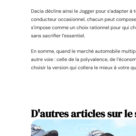
Dacia décline ainsi le Jogger pour s’adapter à t
conducteur occasionnel, chacun peut composer s
s’impose comme un choix rationnel pour qui ch
sans sacrifier l’essentiel.
En somme, quand le marché automobile multiplie
autre voie : celle de la polyvalence, de l’écono
choisir la version qui collera le mieux à votre q
D'autres articles sur le 
À LA UNE