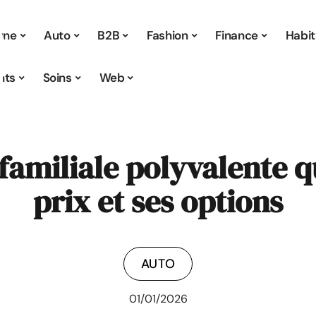
 une
Auto
B2B
Fashion
Finance
Habit
nts
Soins
Web
 familiale polyvalente q
prix et ses options
AUTO
01/01/2026