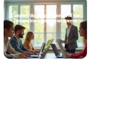
À LA UNE
L’impact du programme iProf sur
l’éducation à Reims : un aperçu