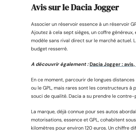
Avis sur le Dacia Jogger
Associer un réservoir essence à un réservoir GPL
Ajoutez à cela sept sièges, un coffre généreux, e
modèle sans rival direct sur le marché actuel. L
budget resserré.
A découvrir également :
Dacia Jogger : avis,
En ce moment, parcourir de longues distances e
ou le GPL, mais rares sont les constructeurs à 
souci de qualité. Dacia a su prendre le contre-
La marque, déjà connue pour ses autos abordabl
motorisations, essence et GPL, cohabitent sous 
kilomètres pour environ 120 euros. Un chiffre dif