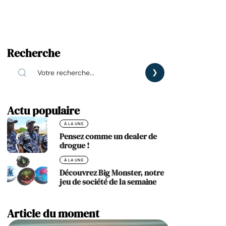
Recherche
Actu populaire
À LA UNE
Pensez comme un dealer de
drogue !
À LA UNE
Découvrez Big Monster, notre
jeu de société de la semaine
Article du moment