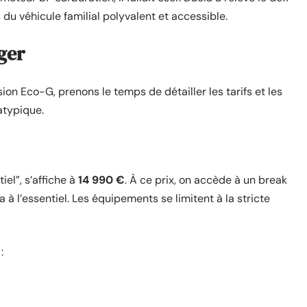
du véhicule familial polyvalent et accessible.
ger
ion Eco-G, prenons le temps de détailler les tarifs et les
atypique.
el”, s’affiche à
14 990 €
. À ce prix, on accède à un break
 à l’essentiel. Les équipements se limitent à la stricte
: