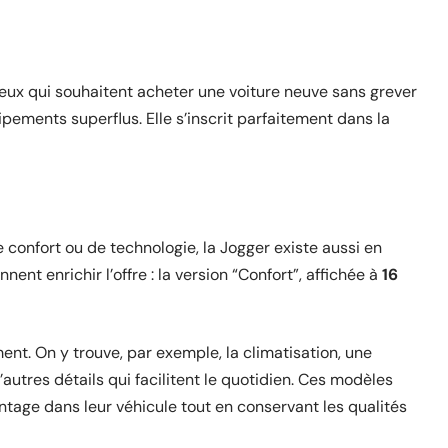
eux qui souhaitent acheter une voiture neuve sans grever
uipements superflus. Elle s’inscrit parfaitement dans la
 confort ou de technologie, la Jogger existe aussi en
ent enrichir l’offre : la version “Confort”, affichée à
16
ent. On y trouve, par exemple, la climatisation, une
autres détails qui facilitent le quotidien. Ces modèles
ntage dans leur véhicule tout en conservant les qualités