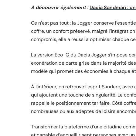
A découvrir également :
Dacia Sandman : un 
Ce n’est pas tout : la Jogger conserve l’essenti
coffre, un confort préservé, malgré l’intégratio
compromis, elle a réussi à optimiser chaque ce
La version Eco-G du Dacia Jogger s’impose comm
exonération de carte grise dans la majorité de
modèle qui promet des économies à chaque étape
À l’intérieur, on retrouve l’esprit Sandero, ave
qui ajoutent une touche de singularité. Le con
rappelle le positionnement tarifaire. Côté coffr
nombreuses ou aux adeptes de loisirs encombr
Transformer la plateforme d’une citadine comm
et capable d’accueillir sept personnes avec un mo