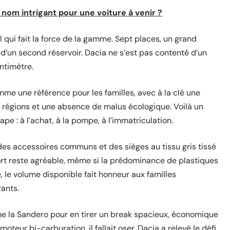
nom intrigant pour une voiture à venir ?
el qui fait la force de la gamme. Sept places, un grand
n d’un second réservoir. Dacia ne s’est pas contenté d’un
ntimètre.
e une référence pour les familles, avec à la clé une
s régions et une absence de malus écologique. Voilà un
 : à l’achat, à la pompe, à l’immatriculation.
c des accessoires communs et des sièges au tissu gris tissé
fort reste agréable, même si la prédominance de plastiques
e, le volume disponible fait honneur aux familles
ants.
e la Sandero pour en tirer un break spacieux, économique
teur bi-carburation, il fallait oser. Dacia a relevé le défi