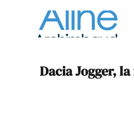
À la
Pare
Dacia Jogger, la