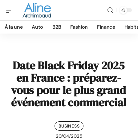
À la une
Auto
B2B
Fashion
Finance
Habit
Date Black Friday 2025
en France : préparez-
vous pour le plus grand
événement commercial
BUSINESS
20/04/2025