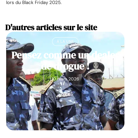
lors du Black Friday 2025.
D'autres articles sur le site
À LA UNE
Pensez comme un dealer
de drogue !
10 mars 2026