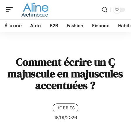
À la une
Auto
B2B
Fashion
Finance
Habit
Comment écrire un Ç
majuscule en majuscules
accentuées ?
HOBBIES
18/01/2026