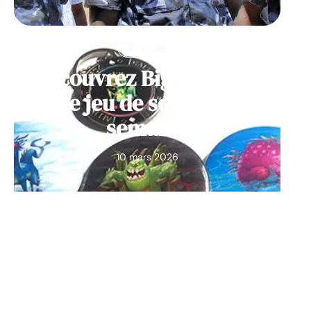
À LA UNE
Découvrez Big Monster,
notre jeu de société de la
semaine
10 mars 2026