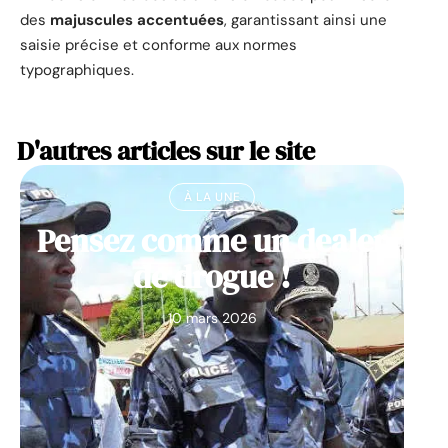
des
majuscules accentuées
, garantissant ainsi une
saisie précise et conforme aux normes
typographiques.
D'autres articles sur le site
À LA UNE
Pensez comme un dealer
de drogue !
10 mars 2026