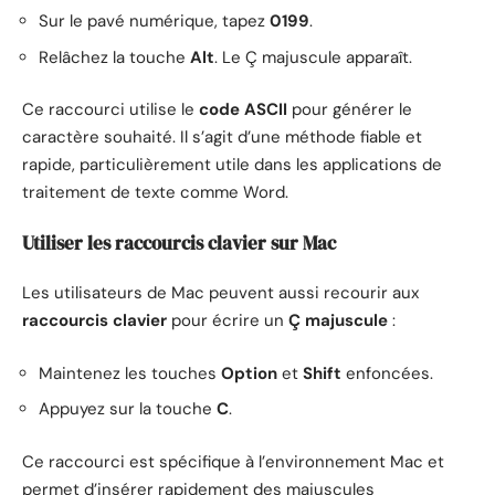
Sur le pavé numérique, tapez
0199
.
Relâchez la touche
Alt
. Le Ç majuscule apparaît.
Ce raccourci utilise le
code ASCII
pour générer le
caractère souhaité. Il s’agit d’une méthode fiable et
rapide, particulièrement utile dans les applications de
traitement de texte comme Word.
Utiliser les raccourcis clavier sur Mac
Les utilisateurs de Mac peuvent aussi recourir aux
raccourcis clavier
pour écrire un
Ç majuscule
:
Maintenez les touches
Option
et
Shift
enfoncées.
Appuyez sur la touche
C
.
Ce raccourci est spécifique à l’environnement Mac et
permet d’insérer rapidement des majuscules