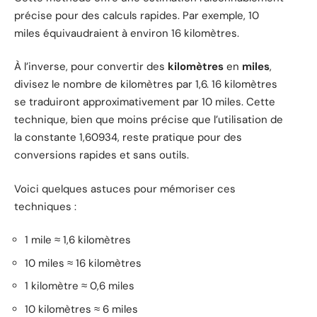
précise pour des calculs rapides. Par exemple, 10
miles équivaudraient à environ 16 kilomètres.
À l’inverse, pour convertir des
kilomètres
en
miles
,
divisez le nombre de kilomètres par 1,6. 16 kilomètres
se traduiront approximativement par 10 miles. Cette
technique, bien que moins précise que l’utilisation de
la constante 1,60934, reste pratique pour des
conversions rapides et sans outils.
Voici quelques astuces pour mémoriser ces
techniques :
1 mile ≈ 1,6 kilomètres
10 miles ≈ 16 kilomètres
1 kilomètre ≈ 0,6 miles
10 kilomètres ≈ 6 miles