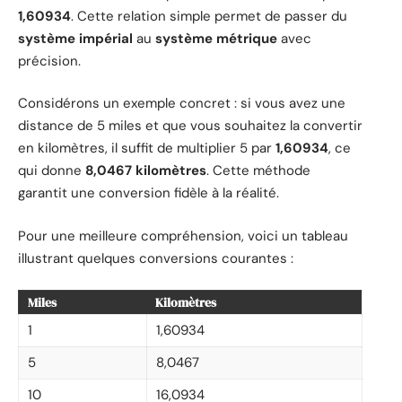
1,60934
. Cette relation simple permet de passer du
système impérial
au
système métrique
avec
précision.
Considérons un exemple concret : si vous avez une
distance de 5 miles et que vous souhaitez la convertir
en kilomètres, il suffit de multiplier 5 par
1,60934
, ce
qui donne
8,0467 kilomètres
. Cette méthode
garantit une conversion fidèle à la réalité.
Pour une meilleure compréhension, voici un tableau
illustrant quelques conversions courantes :
Miles
Kilomètres
1
1,60934
5
8,0467
10
16,0934