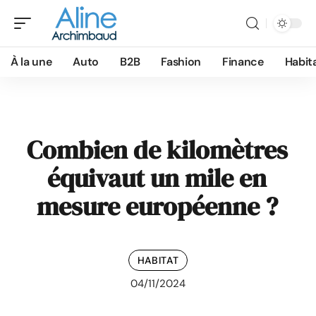
À la une
Auto
B2B
Fashion
Finance
Habit
Combien de kilomètres
équivaut un mile en
mesure européenne ?
HABITAT
04/11/2024