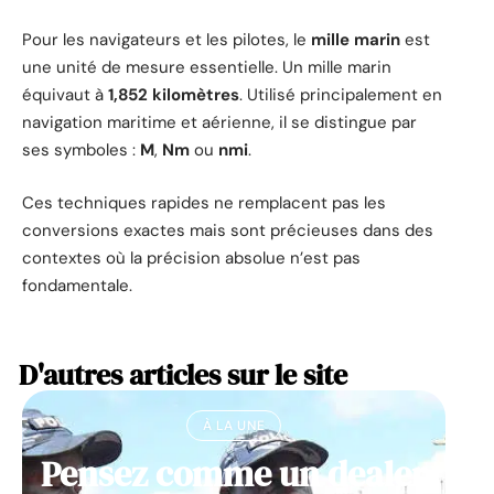
Pour les navigateurs et les pilotes, le
mille marin
est
une unité de mesure essentielle. Un mille marin
équivaut à
1,852 kilomètres
. Utilisé principalement en
navigation maritime et aérienne, il se distingue par
ses symboles :
M
,
Nm
ou
nmi
.
Ces techniques rapides ne remplacent pas les
conversions exactes mais sont précieuses dans des
contextes où la précision absolue n’est pas
fondamentale.
D'autres articles sur le site
À LA UNE
Pensez comme un dealer